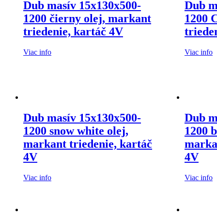
Dub masív 15x130x500-
Dub m
1200 čierny olej, markant
1200 
triedenie, kartáč 4V
triede
Viac info
Viac info
Dub masív 15x130x500-
Dub m
1200 snow white olej,
1200 b
markant triedenie, kartáč
markan
4V
4V
Viac info
Viac info