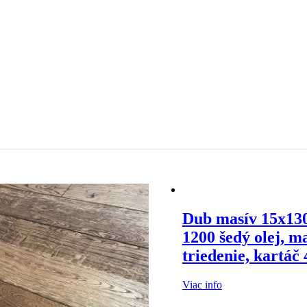
Dub masív 15x13
1200 šedý olej, m
triedenie, kartáč
Viac info