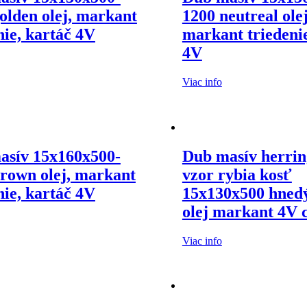
olden olej, markant
1200 neutreal olej
nie, kartáč 4V
markant triedenie
4V
Viac info
asív 15x160x500-
Dub masív herrin
rown olej, markant
vzor rybia kosť
nie, kartáč 4V
15x130x500 hned
olej markant 4V 
Viac info