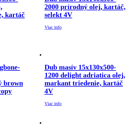
,
2000 prírodný olej, kartáč,
, kartáč
selekt 4V
Viac info
gbone-
Dub masív 15x130x500-
1200 delight adriatica olej,
ý brown
markant triedenie, kartáč
copy
4V
Viac info