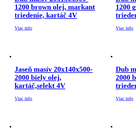
1200 brown olej, markant
1200 g
triedenie, kartáč 4V
triede
Viac info
Viac info
Jaseň masív 20x140x500-
Dub m
2000 biely olej,
2000 b
kartáč,selekt 4V
triede
Viac info
Viac info