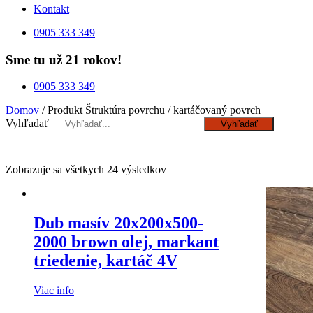
Kontakt
0905 333 349
Sme tu už 21 rokov!
0905 333 349
Domov
/ Produkt Štruktúra povrchu / kartáčovaný povrch
Vyhľadať
Vyhľadať
Zobrazuje sa všetkych 24 výsledkov
Dub masív 20x200x500-
2000 brown olej, markant
triedenie, kartáč 4V
Viac info