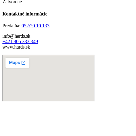
Zatvorené
Kontaktné informácie
Predajňa:
052/20 10 133
info@hards.sk
+421 905 333 349
www.hards.sk