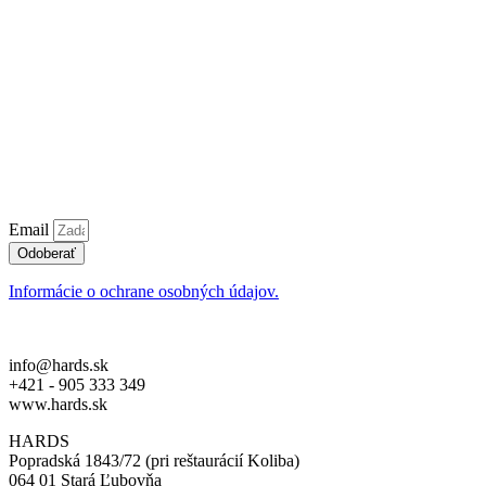
Email
Odoberať
Informácie o ochrane osobných údajov.
info@hards.sk
+421 - 905 333 349
www.hards.sk
HARDS
Popradská 1843/72 (pri reštaurácií Koliba)
064 01 Stará Ľubovňa