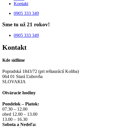
Kontakt
0905 333 349
Sme tu už 21 rokov!
0905 333 349
Kontakt
Kde sídlime
Popradská 1843/72 (pri reštaurácií Koliba)
064 01 Stará Ľubovňa
SLOVAKIA
Otváracie hodiny
Pondelok – Piatok:
07.30 – 12.00
obed 12.00 – 13.00
13.00 – 16.30
Sobota a Nedeľa: