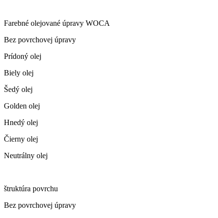
Farebné olejované úpravy WOCA
Bez povrchovej úpravy
Prídoný olej
Biely olej
Šedý olej
Golden olej
Hnedý olej
Čierny olej
Neutrálny olej
štruktúra povrchu
Bez povrchovej úpravy