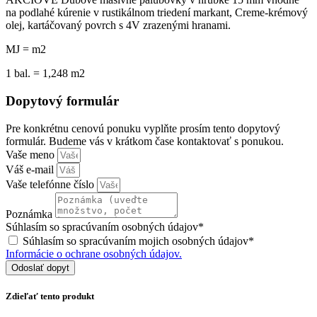
na podlahé kúrenie v rustikálnom triedení markant, Creme-krémový
olej, kartáčovaný povrch s 4V zrazenými hranami.
MJ = m2
1 bal. = 1,248 m2
Dopytový formulár
Pre konkrétnu cenovú ponuku vyplňte prosím tento dopytový
formulár. Budeme vás v krátkom čase kontaktovať s ponukou.
Vaše meno
Váš e-mail
Vaše telefónne číslo
Poznámka
Súhlasím so spracúvaním osobných údajov*
Súhlasím so spracúvaním mojich osobných údajov*
Informácie o ochrane osobných údajov.
Odoslať dopyt
Zdieľať tento produkt