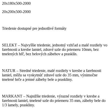
20x180x500-2000
20x200x500-2000
Triedenie dostupné pre jednotlivé formáty
SELEKT – Najvyššie triedenie, jednotný vzhľad a malé rozdiely vo
farebnosti a kresbe lamiel, zdravé uzle do priemeru 10mm, bez
tmelených hŕč, bez belových zábehov a prasklín.
NATUR – Stredné triedenie, malé rozdiely v kresbe a farebnosti
lamiel, môžu sa vyskytnúť zdravé uzle do 35 mm, výnimočne
tmelené hrče a jemné zábehy bele a praskliny.
MARKANT – Najnižšie triedenie, výrazné rozdiely v kresbe a
farebnosti lamiel, tmelené uzle do priemeru 35 mm, zábehy bele do
1/3 lamely, praskliny.