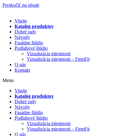
Preskočiť na obsah
Vitajte
Katalóg produktov
Dobré rady
Návody
Fasádne štúdio
Podlahové štúdio
Vizualizácia miestnosti
Vizualizácia miestnosti – FirmFit
O nás
Kontakt
Menu
Vitajte
Katalóg produktov
Dobré rady
Návody
Fasádne štúdio
Podlahové štúdio
Vizualizácia miestnosti
Vizualizácia miestnosti – FirmFit
O nás