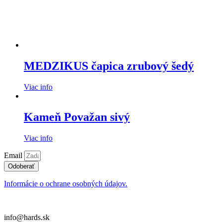
MEDZIKUS čapica zrubový šedý
Viac info
Kameň Považan sivý
Viac info
Email
Odoberať
Informácie o ochrane osobných údajov.
info@hards.sk