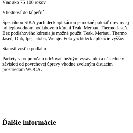
Viac ako 75-100 rokov
Vhodnosť do kúpeľní
Špeciálnou SIKA yachtdeck aplikáciou je možné položiť dreviny aj
pri teplovodnom podlahovom kúreni Teak, Merbau, Thermo Jaseň.
Bez podlahového kúrenia je možné použiť Teak, Merbau, Thermo
Jaseň, Dub, Ipe, Jatoba, Wenge. Foto yachtdeck aplikácie vyššie.
Starostlivosť o podlahu
Parkety sa odporúčaju udržovať bežným vysávaním a následne v
závisloti od povrchovej úpravy vhodne zvoleným čistiacim
prostriedom WOCA.
Ďalšie informácie