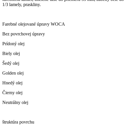
1/3 lamely, praskliny.
Farebné olejované úpravy WOCA
Bez povrchovej úpravy
Prídoný olej
Biely olej
Šedý olej
Golden olej
Hnedý olej
Čierny olej
Neutrálny olej
štruktúra povrchu