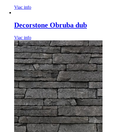
Viac info
Decorstone Obruba dub
Viac info