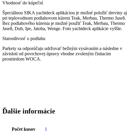
Vhodnosť do kúpeľní
Špeciálnou SIKA yachtdeck aplikáciou je možné položiť dreviny aj
pri teplovodnom podlahovom kúreni Teak, Merbau, Thermo Jaseň.
Bez podlahového kúrenia je možné použiť Teak, Merbau, Thermo
Jaseň, Dub, Ipe, Jatoba, Wenge. Foto yachtdeck aplikácie vyššie.
Starostlivosť o podlahu
Parkety sa odporúčaju udržovať bežným vysávaním a následne v
závisloti od povrchovej úpravy vhodne zvoleným čistiacim
prostriedom WOCA.
Ďalšie informácie
Počet kusov
1