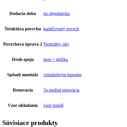
Dodacia doba
na objednávku
Štruktúra povrchu
kartáčovaný povrch
Povrchová úprava 2
Neutrálny olej
Druh spoja
pero + drážka
Spôsob montáže
celoplošným lepením
Renovácia
5x možná renovácia
Vzor ukladania
vzor remeň
Súvisiace produkty