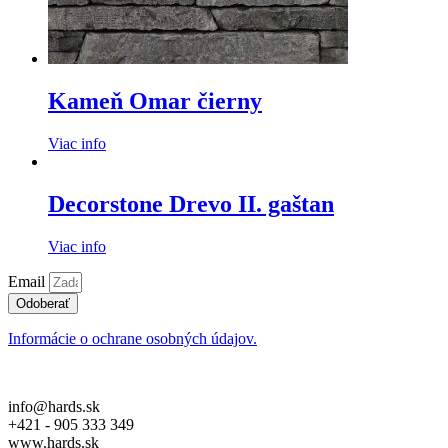
Kameň Omar čierny
Viac info
Decorstone Drevo II. gaštan
Viac info
Email
Odoberať
Informácie o ochrane osobných údajov.
info@hards.sk
+421 - 905 333 349
www.hards.sk