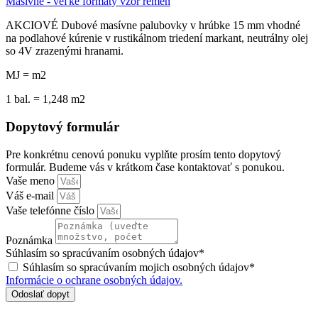
Masívne - veľké formáty vzor remeň
AKCIOVÉ Dubové masívne palubovky v hrúbke 15 mm vhodné
na podlahové kúrenie v rustikálnom triedení markant, neutrálny olej
so 4V zrazenými hranami.
MJ = m2
1 bal. = 1,248 m2
Dopytový formulár
Pre konkrétnu cenovú ponuku vyplňte prosím tento dopytový
formulár. Budeme vás v krátkom čase kontaktovať s ponukou.
Vaše meno
Váš e-mail
Vaše telefónne číslo
Poznámka
Súhlasím so spracúvaním osobných údajov*
Súhlasím so spracúvaním mojich osobných údajov*
Informácie o ochrane osobných údajov.
Odoslať dopyt