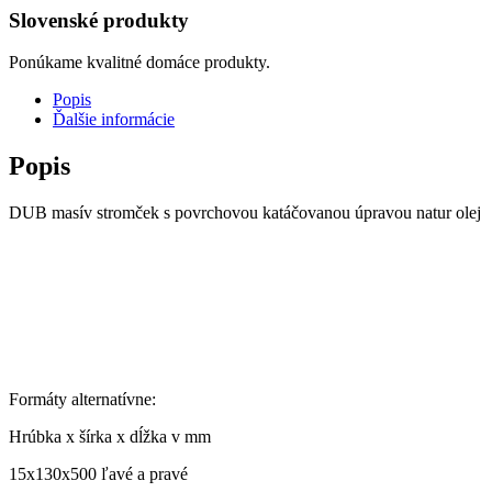
Slovenské produkty
Ponúkame kvalitné domáce produkty.
Popis
Ďalšie informácie
Popis
DUB masív stromček s povrchovou katáčovanou úpravou natur olej
Formáty alternatívne:
Hrúbka x šírka x dĺžka v mm
15x130x500 ľavé a pravé