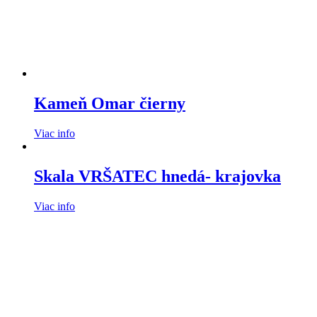
Kameň Omar čierny
Viac info
Skala VRŠATEC hnedá- krajovka
Viac info