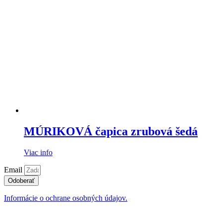
MÚRIKOVÁ čapica zrubová šedá
Viac info
Email
Odoberať
Informácie o ochrane osobných údajov.