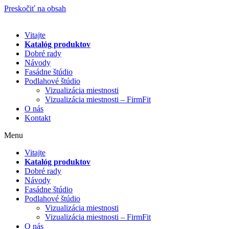
Preskočiť na obsah
Vitajte
Katalóg produktov
Dobré rady
Návody
Fasádne štúdio
Podlahové štúdio
Vizualizácia miestnosti
Vizualizácia miestnosti – FirmFit
O nás
Kontakt
Menu
Vitajte
Katalóg produktov
Dobré rady
Návody
Fasádne štúdio
Podlahové štúdio
Vizualizácia miestnosti
Vizualizácia miestnosti – FirmFit
O nás