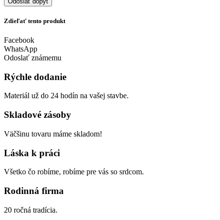
Odoslať dopyt
Zdieľať tento produkt
Facebook
WhatsApp
Odoslať známemu
Rýchle dodanie
Materiál už do 24 hodín na vašej stavbe.
Skladové zásoby
Väčšinu tovaru máme skladom!
Láska k práci
Všetko čo robíme, robíme pre vás so srdcom.
Rodinná firma
20 ročná tradícia.