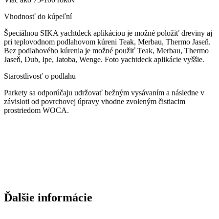
Vhodnosť do kúpeľní
Špeciálnou SIKA yachtdeck aplikáciou je možné položiť dreviny aj
pri teplovodnom podlahovom kúreni Teak, Merbau, Thermo Jaseň.
Bez podlahového kúrenia je možné použiť Teak, Merbau, Thermo
Jaseň, Dub, Ipe, Jatoba, Wenge. Foto yachtdeck aplikácie vyššie.
Starostlivosť o podlahu
Parkety sa odporúčaju udržovať bežným vysávaním a následne v
závisloti od povrchovej úpravy vhodne zvoleným čistiacim
prostriedom WOCA.
Ďalšie informácie