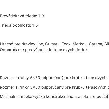
Prevádzková trieda: 1-3
Trieda odolnosti: 1-5
Určené pre dreviny: Ipe, Cumaru, Teak, Merbau, Garapa, Si
Odporúčame predvŕtanie do terasových dosiek.
Rozmer skrutky 5×50 odporúčaný pre hrúbku terasových 
Rozmer skrutky 5×60 odporúčaný pre hrúbku terasových 
Minimálna hrúbka-výška konštrukčného hranola pre použit