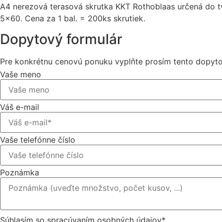
A4 nerezová terasová skrutka KKT Rothoblaas určená do tv
5×60. Cena za 1 bal. = 200ks skrutiek.
Dopytový formulár
Pre konkrétnu cenovú ponuku vyplňte prosím tento dopyto
Vaše meno
Váš e-mail
Vaše telefónne číslo
Poznámka
Súhlasím so spracúvaním osobných údajov*