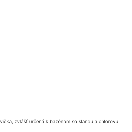
vička, zvlášť určená k bazénom so slanou a chlórovu