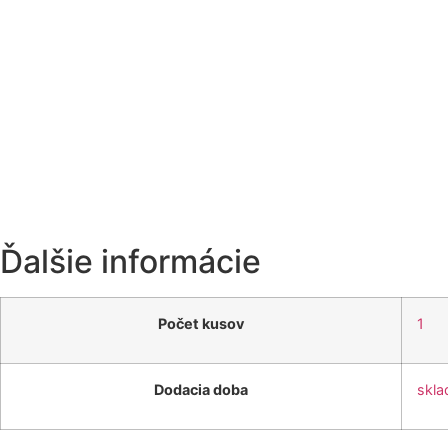
Ďalšie informácie
Počet kusov
1
Dodacia doba
skla