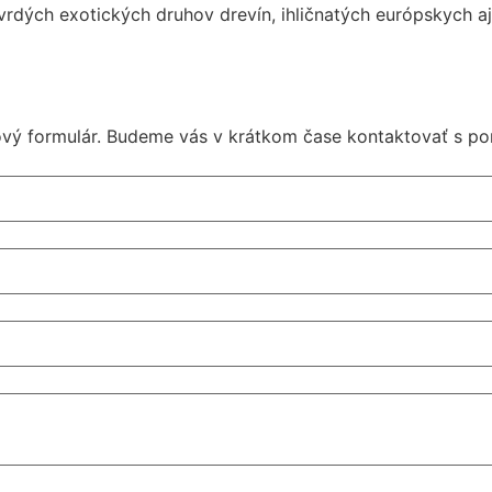
rdých exotických druhov drevín, ihličnatých európskych a
vý formulár. Budeme vás v krátkom čase kontaktovať s po