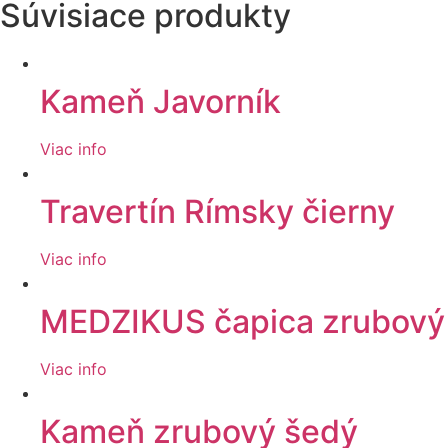
Súvisiace produkty
Kameň Javorník
Viac info
Travertín Rímsky čierny
Viac info
MEDZIKUS čapica zrubový
Viac info
Kameň zrubový šedý