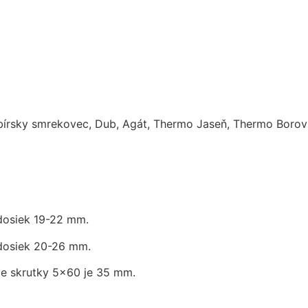
bírsky smrekovec, Dub, Agát, Thermo Jaseň, Thermo Borovic
dosiek 19-22 mm.
dosiek 20-26 mm.
ie skrutky 5×60 je 35 mm.