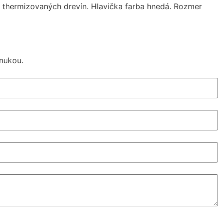
j thermizovaných drevín. Hlavička farba hnedá. Rozmer
nukou.