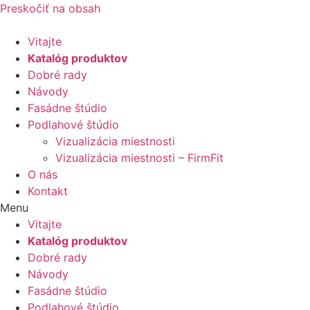
Preskočiť na obsah
Vitajte
Katalóg produktov
Dobré rady
Návody
Fasádne štúdio
Podlahové štúdio
Vizualizácia miestnosti
Vizualizácia miestnosti – FirmFit
O nás
Kontakt
Menu
Vitajte
Katalóg produktov
Dobré rady
Návody
Fasádne štúdio
Podlahové štúdio