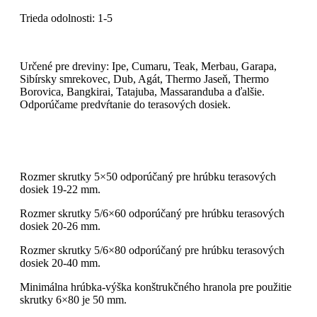
Trieda odolnosti: 1-5
Určené pre dreviny: Ipe, Cumaru, Teak, Merbau, Garapa,
Sibírsky smrekovec, Dub, Agát, Thermo Jaseň, Thermo
Borovica, Bangkirai, Tatajuba, Massaranduba a ďalšie.
Odporúčame predvŕtanie do terasových dosiek.
Rozmer skrutky 5×50 odporúčaný pre hrúbku terasových
dosiek 19-22 mm.
Rozmer skrutky 5/6×60 odporúčaný pre hrúbku terasových
dosiek 20-26 mm.
Rozmer skrutky 5/6×80 odporúčaný pre hrúbku terasových
dosiek 20-40 mm.
Minimálna hrúbka-výška konštrukčného hranola pre použitie
skrutky 6×80 je 50 mm.