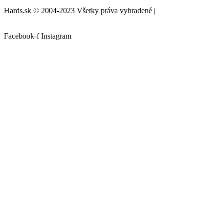
Hards.sk © 2004-2023 Všetky práva vyhradené |
created by:
biznis.help
Facebook-f
Instagram