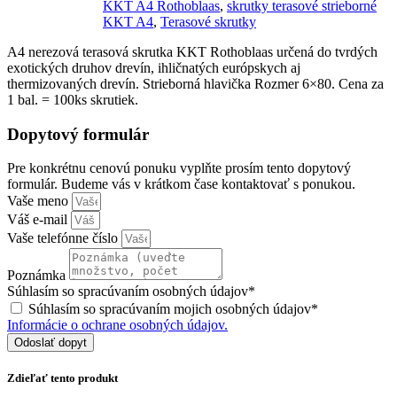
KKT A4 Rothoblaas
,
skrutky terasové strieborné
KKT A4
,
Terasové skrutky
A4 nerezová terasová skrutka KKT Rothoblaas určená do tvrdých
exotických druhov drevín, ihličnatých európskych aj
thermizovaných drevín. Strieborná hlavička Rozmer 6×80. Cena za
1 bal. = 100ks skrutiek.
Dopytový formulár
Pre konkrétnu cenovú ponuku vyplňte prosím tento dopytový
formulár. Budeme vás v krátkom čase kontaktovať s ponukou.
Vaše meno
Váš e-mail
Vaše telefónne číslo
Poznámka
Súhlasím so spracúvaním osobných údajov*
Súhlasím so spracúvaním mojich osobných údajov*
Informácie o ochrane osobných údajov.
Odoslať dopyt
Zdieľať tento produkt