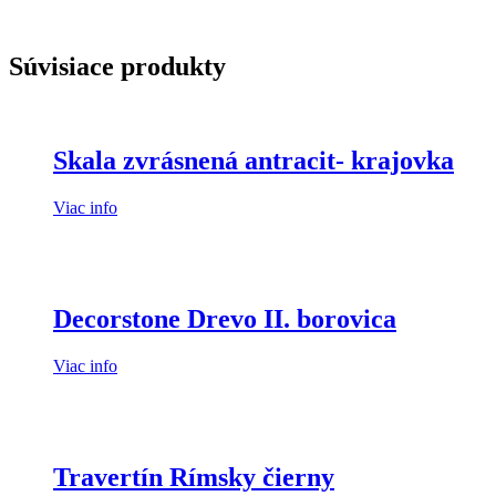
Súvisiace produkty
Skala zvrásnená antracit- krajovka
Viac info
Decorstone Drevo II. borovica
Viac info
Travertín Rímsky čierny