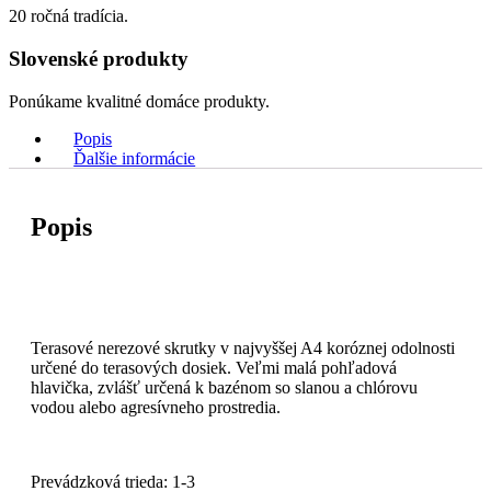
20 ročná tradícia.
Slovenské produkty
Ponúkame kvalitné domáce produkty.
Popis
Ďalšie informácie
Popis
Terasové nerezové skrutky v najvyššej A4 koróznej odolnosti
určené do terasových dosiek. Veľmi malá pohľadová
hlavička, zvlášť určená k bazénom so slanou a chlórovu
vodou alebo agresívneho prostredia.
Prevádzková trieda: 1-3