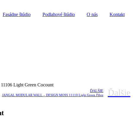
Fasádne štúdio
Podlahové štúdio
O nás
Kontakt
6 Light Green Cocount
Ďalšie
ĎALŠIE
JANGAL MODULAR WALL – DESIGN MOSS 11110 Light Green Fibre
t