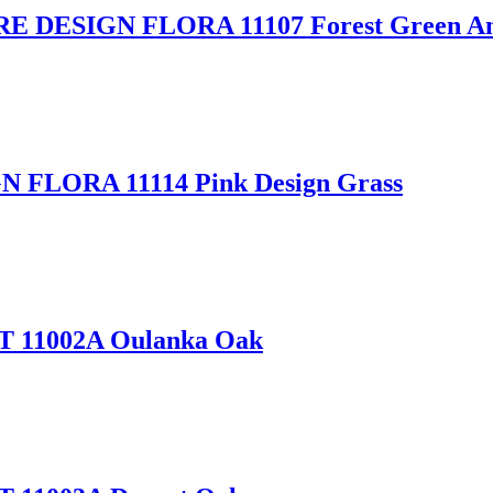
ESIGN FLORA 11107 Forest Green Anc
LORA 11114 Pink Design Grass
11002A Oulanka Oak