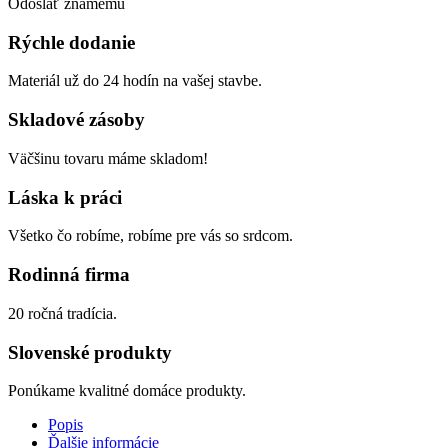
Odoslať známemu
Rýchle dodanie
Materiál už do 24 hodín na vašej stavbe.
Skladové zásoby
Väčšinu tovaru máme skladom!
Láska k práci
Všetko čo robíme, robíme pre vás so srdcom.
Rodinná firma
20 ročná tradícia.
Slovenské produkty
Ponúkame kvalitné domáce produkty.
Popis
Ďalšie informácie