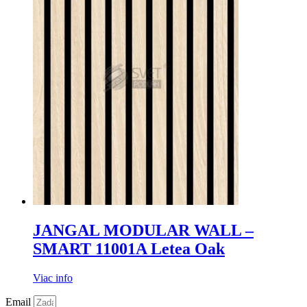
JANGAL MODULAR WALL –
SMART 11001A Letea Oak
Viac info
Email