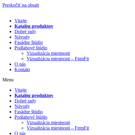
Preskočiť na obsah
Vitajte
Katalóg produktov
Dobré rady
Návody
Fasádne štúdio
Podlahové štúdio
Vizualizácia miestnosti
Vizualizácia miestnosti – FirmFit
O nás
Kontakt
Menu
Vitajte
Katalóg produktov
Dobré rady
Návody
Fasádne štúdio
Podlahové štúdio
Vizualizácia miestnosti
Vizualizácia miestnosti – FirmFit
O nás