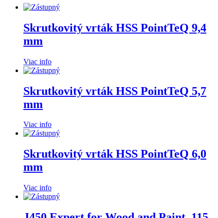
Skrutkovitý vrták HSS PointTeQ 9,4
mm
Viac info
Skrutkovitý vrták HSS PointTeQ 5,7
mm
Viac info
Skrutkovitý vrták HSS PointTeQ 6,0
mm
Viac info
J450 Expert for Wood and Paint, 115