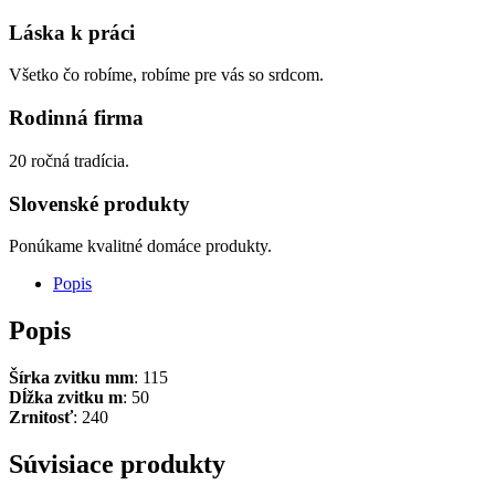
Láska k práci
Všetko čo robíme, robíme pre vás so srdcom.
Rodinná firma
20 ročná tradícia.
Slovenské produkty
Ponúkame kvalitné domáce produkty.
Popis
Popis
Šírka zvitku mm
: 115
Dĺžka zvitku m
: 50
Zrnitosť
: 240
Súvisiace produkty