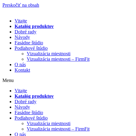
Preskočiť na obsah
Vitajte
Katalóg produktov
Dobré rady
Návody
Fasádne štúdio
Podlahové štúdio
Vizualizácia miestnosti
Vizualizácia miestnosti – FirmFit
O nás
Kontakt
Menu
Vitajte
Katalóg produktov
Dobré rady
Návody
Fasádne štúdio
Podlahové štúdio
Vizualizácia miestnosti
Vizualizácia miestnosti – FirmFit
O nás