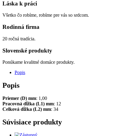
Láska k práci
Všetko čo robíme, robíme pre vás so srdcom.
Rodinná firma
20 ročná tradícia.
Slovenské produkty
Ponúkame kvalitné domáce produkty.
Popis
Popis
Priemer (D) mm
: 1,00
Pracovná dĺžka (L1) mm
: 12
Celková dĺžka (L2) mm
: 34
Súvisiace produkty