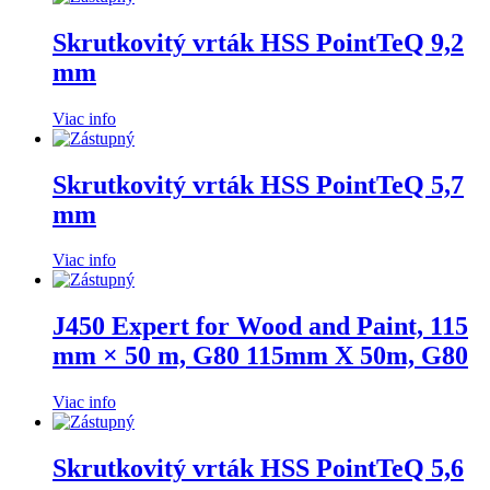
Skrutkovitý vrták HSS PointTeQ 9,2
mm
Viac info
Skrutkovitý vrták HSS PointTeQ 5,7
mm
Viac info
J450 Expert for Wood and Paint, 115
mm × 50 m, G80 115mm X 50m, G80
Viac info
Skrutkovitý vrták HSS PointTeQ 5,6