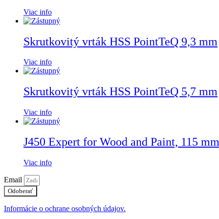
Viac info
Skrutkovitý vrták HSS PointTeQ 9,3 mm
Viac info
Skrutkovitý vrták HSS PointTeQ 5,7 mm
Viac info
J450 Expert for Wood and Paint, 115 
Viac info
Email
Odoberať
Informácie o ochrane osobných údajov.