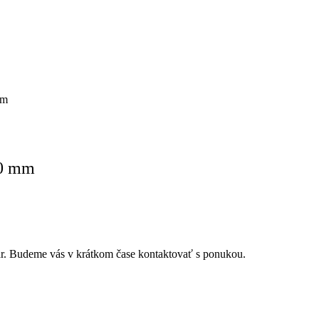
mm
60 mm
r. Budeme vás v krátkom čase kontaktovať s ponukou.