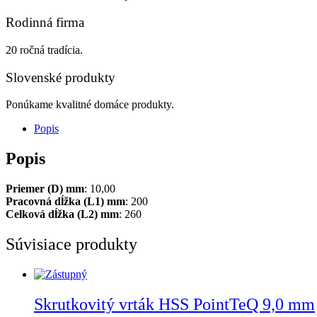
Rodinná firma
20 ročná tradícia.
Slovenské produkty
Ponúkame kvalitné domáce produkty.
Popis
Popis
Priemer (D) mm
: 10,00
Pracovná dĺžka (L1) mm
: 200
Celková dĺžka (L2) mm
: 260
Súvisiace produkty
Skrutkovitý vrták HSS PointTeQ 9,0 mm