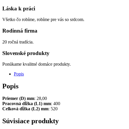
Láska k práci
Všetko čo robíme, robíme pre vás so srdcom.
Rodinná firma
20 ročná tradícia.
Slovenské produkty
Ponúkame kvalitné domáce produkty.
Popis
Popis
Priemer (D) mm
: 28,00
Pracovná dĺžka (L1) mm
: 400
Celková dĺžka (L2) mm
: 520
Súvisiace produkty