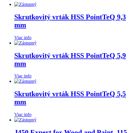
Skrutkovitý vrták HSS PointTeQ 9,3
mm
Viac info
Skrutkovitý vrták HSS PointTeQ 5,9
mm
Viac info
Skrutkovitý vrták HSS PointTeQ 5,5
mm
Viac info
J450 Expert for Wood and Paint, 115