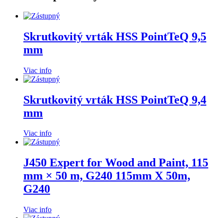
Skrutkovitý vrták HSS PointTeQ 9,5
mm
Viac info
Skrutkovitý vrták HSS PointTeQ 9,4
mm
Viac info
J450 Expert for Wood and Paint, 115
mm × 50 m, G240 115mm X 50m,
G240
Viac info