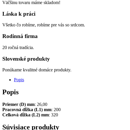
Väčšinu tovaru máme skladom!
Láska k práci
Všetko čo robíme, robíme pre vás so srdcom.
Rodinná firma
20 ročná tradícia.
Slovenské produkty
Ponúkame kvalitné domáce produkty.
Popis
Popis
Priemer (D) mm
: 26,00
Pracovná dĺžka (L1) mm
: 200
Celková dĺžka (L2) mm
: 320
Súvisiace produkty