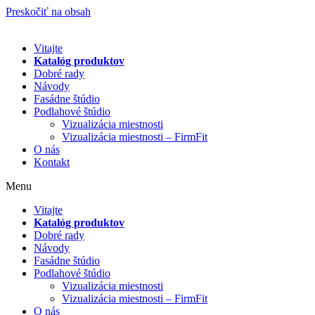
Preskočiť na obsah
Vitajte
Katalóg produktov
Dobré rady
Návody
Fasádne štúdio
Podlahové štúdio
Vizualizácia miestnosti
Vizualizácia miestnosti – FirmFit
O nás
Kontakt
Menu
Vitajte
Katalóg produktov
Dobré rady
Návody
Fasádne štúdio
Podlahové štúdio
Vizualizácia miestnosti
Vizualizácia miestnosti – FirmFit
O nás