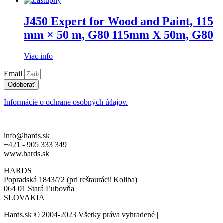
J450 Expert for Wood and Paint, 115
mm × 50 m, G80 115mm X 50m, G80
Viac info
Email
Odoberať
Informácie o ochrane osobných údajov.
info@hards.sk
+421 - 905 333 349
www.hards.sk
HARDS
Popradská 1843/72 (pri reštaurácií Koliba)
064 01 Stará Ľubovňa
SLOVAKIA
Hards.sk © 2004-2023 Všetky práva vyhradené |
created by: