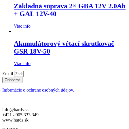
Základná súprava 2× GBA 12V 2.0Ah
+ GAL 12V-40
Viac info
Akumulátorový vŕtací skrutkovač
GSR 18V-50
Viac info
Email
Odoberať
Informácie o ochrane osobných údajov.
info@hards.sk
+421 - 905 333 349
www.hards.sk