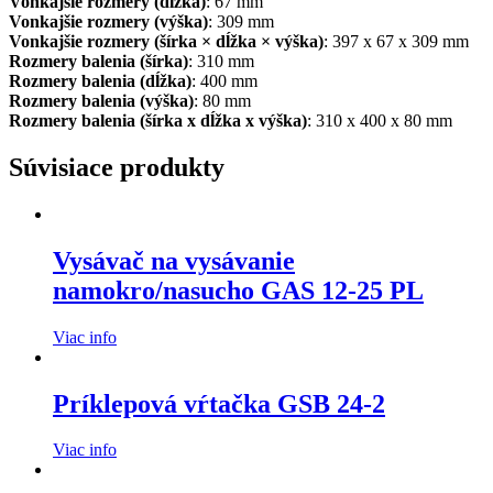
Vonkajšie rozmery (dĺžka)
: 67 mm
Vonkajšie rozmery (výška)
: 309 mm
Vonkajšie rozmery (šírka × dĺžka × výška)
: 397 x 67 x 309 mm
Rozmery balenia (šírka)
: 310 mm
Rozmery balenia (dĺžka)
: 400 mm
Rozmery balenia (výška)
: 80 mm
Rozmery balenia (šírka x dĺžka x výška)
: 310 x 400 x 80 mm
Súvisiace produkty
Vysávač na vysávanie
namokro/nasucho GAS 12-25 PL
Viac info
Príklepová vŕtačka GSB 24-2
Viac info