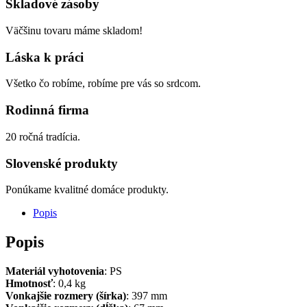
Skladové zásoby
Väčšinu tovaru máme skladom!
Láska k práci
Všetko čo robíme, robíme pre vás so srdcom.
Rodinná firma
20 ročná tradícia.
Slovenské produkty
Ponúkame kvalitné domáce produkty.
Popis
Popis
Materiál vyhotovenia
: PS
Hmotnosť
: 0,4 kg
Vonkajšie rozmery (šírka)
: 397 mm