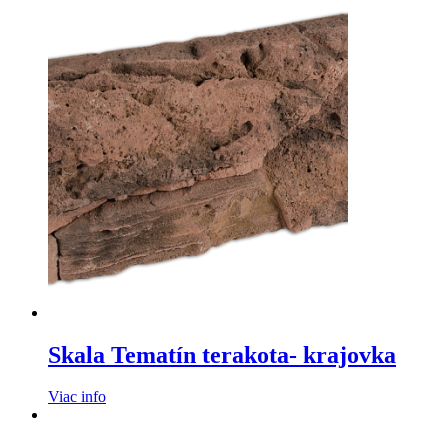
Skala Tematín terakota- krajovka
Viac info