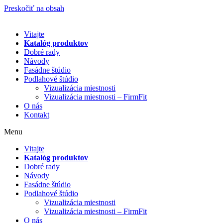
Preskočiť na obsah
Vitajte
Katalóg produktov
Dobré rady
Návody
Fasádne štúdio
Podlahové štúdio
Vizualizácia miestnosti
Vizualizácia miestnosti – FirmFit
O nás
Kontakt
Menu
Vitajte
Katalóg produktov
Dobré rady
Návody
Fasádne štúdio
Podlahové štúdio
Vizualizácia miestnosti
Vizualizácia miestnosti – FirmFit
O nás