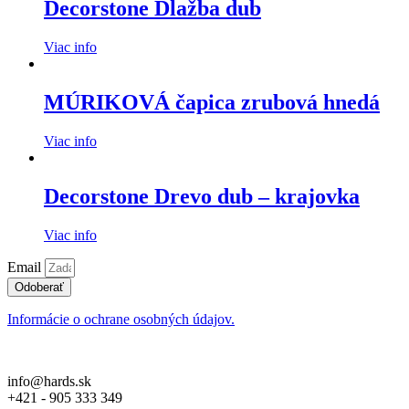
Decorstone Dlažba dub
Viac info
MÚRIKOVÁ čapica zrubová hnedá
Viac info
Decorstone Drevo dub – krajovka
Viac info
Email
Odoberať
Informácie o ochrane osobných údajov.
info@hards.sk
+421 - 905 333 349