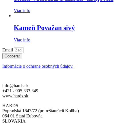
Viac info
Kameň Považan sivý
Viac info
Email
Odoberať
Informácie o ochrane osobných údajov.
info@hards.sk
+421 - 905 333 349
www.hards.sk
HARDS
Popradská 1843/72 (pri reštaurácií Koliba)
064 01 Stará Ľubovňa
SLOVAKIA