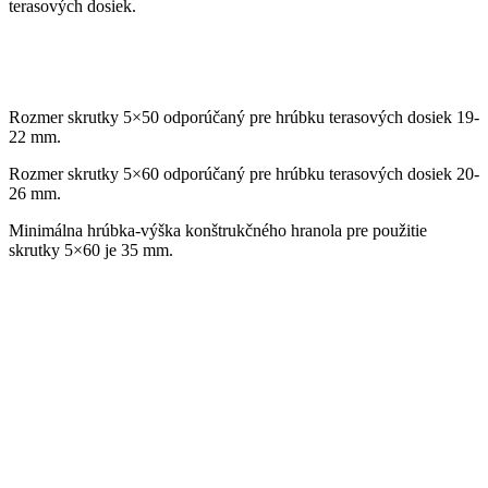
terasových dosiek.
Rozmer skrutky 5×50 odporúčaný pre hrúbku terasových dosiek 19-
22 mm.
Rozmer skrutky 5×60 odporúčaný pre hrúbku terasových dosiek 20-
26 mm.
Minimálna hrúbka-výška konštrukčného hranola pre použitie
skrutky 5×60 je 35 mm.