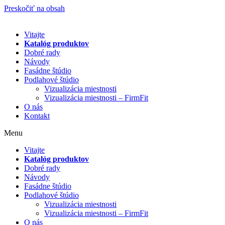
Preskočiť na obsah
Vitajte
Katalóg produktov
Dobré rady
Návody
Fasádne štúdio
Podlahové štúdio
Vizualizácia miestnosti
Vizualizácia miestnosti – FirmFit
O nás
Kontakt
Menu
Vitajte
Katalóg produktov
Dobré rady
Návody
Fasádne štúdio
Podlahové štúdio
Vizualizácia miestnosti
Vizualizácia miestnosti – FirmFit
O nás