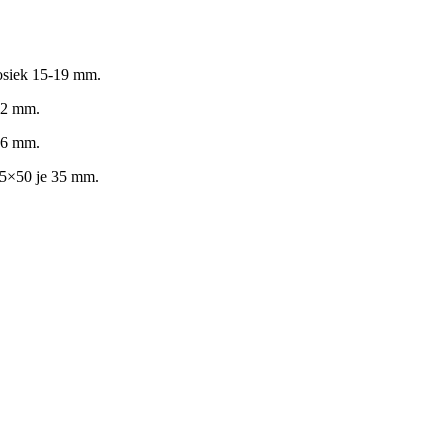
osiek 15-19 mm.
22 mm.
26 mm.
 5×50 je 35 mm.