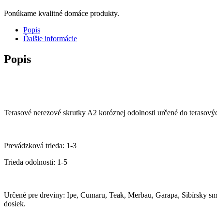
Ponúkame kvalitné domáce produkty.
Popis
Ďalšie informácie
Popis
Terasové nerezové skrutky A2 koróznej odolnosti určené do terasový
Prevádzková trieda: 1-3
Trieda odolnosti: 1-5
Určené pre dreviny: Ipe, Cumaru, Teak, Merbau, Garapa, Sibírsky s
dosiek.