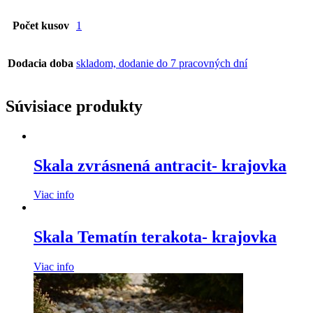
Počet kusov
1
Dodacia doba
skladom, dodanie do 7 pracovných dní
Súvisiace produkty
Skala zvrásnená antracit- krajovka
Viac info
Skala Tematín terakota- krajovka
Viac info