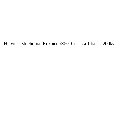
n. Hlavička strieborná. Rozmer 5×60. Cena za 1 bal. = 200ks