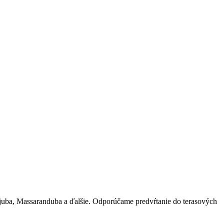
juba, Massaranduba a ďalšie. Odporúčame predvŕtanie do terasových