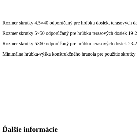
Rozmer skrutky 4,5×40 odporúčaný pre hrúbku dosiek, terasových d
Rozmer skrutky 5×50 odporúčaný pre hrúbku terasových dosiek 19-
Rozmer skrutky 5×60 odporúčaný pre hrúbku terasových dosiek 23-
Minimálna hrúbka-výška konštrukčného hranola pre použitie skrutky
Ďalšie informácie