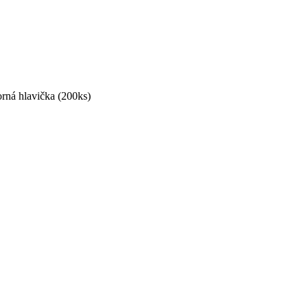
rná hlavička (200ks)