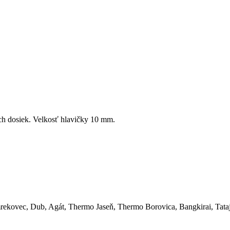
ch dosiek. Velkosť hlavičky 10 mm.
mrekovec, Dub, Agát, Thermo Jaseň, Thermo Borovica, Bangkirai, Tata