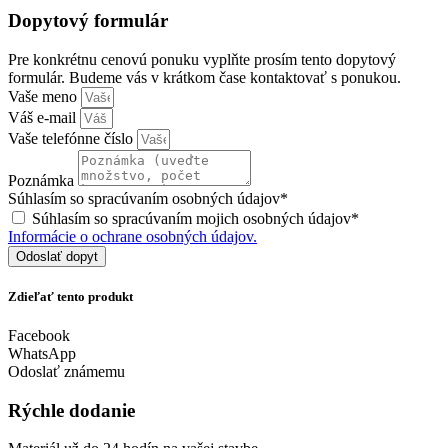
Dopytový formulár
Pre konkrétnu cenovú ponuku vyplňte prosím tento dopytový
formulár. Budeme vás v krátkom čase kontaktovať s ponukou.
Vaše meno
Váš e-mail
Vaše telefónne číslo
Poznámka
Súhlasím so spracúvaním osobných údajov*
Súhlasím so spracúvaním mojich osobných údajov*
Informácie o ochrane osobných údajov.
Odoslať dopyt
Zdieľať tento produkt
Facebook
WhatsApp
Odoslať známemu
Rýchle dodanie