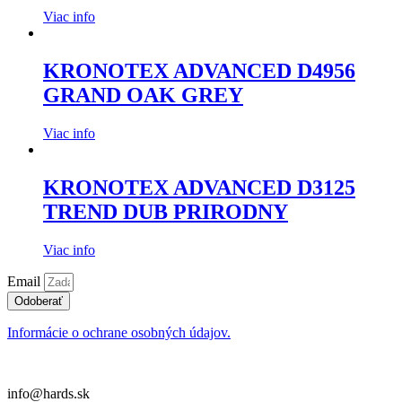
Viac info
KRONOTEX ADVANCED D4956
GRAND OAK GREY
Viac info
KRONOTEX ADVANCED D3125
TREND DUB PRIRODNY
Viac info
Email
Odoberať
Informácie o ochrane osobných údajov.
info@hards.sk