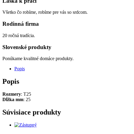
Láska k práci
Všetko čo robíme, robíme pre vás so srdcom.
Rodinná firma
20 ročná tradícia.
Slovenské produkty
Ponúkame kvalitné domáce produkty.
Popis
Popis
Rozmery
: T25
Dĺžka mm
: 25
Súvisiace produkty