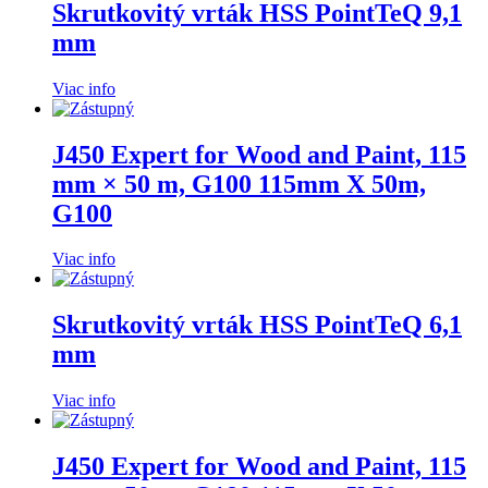
Skrutkovitý vrták HSS PointTeQ 9,1
mm
Viac info
J450 Expert for Wood and Paint, 115
mm × 50 m, G100 115mm X 50m,
G100
Viac info
Skrutkovitý vrták HSS PointTeQ 6,1
mm
Viac info
J450 Expert for Wood and Paint, 115