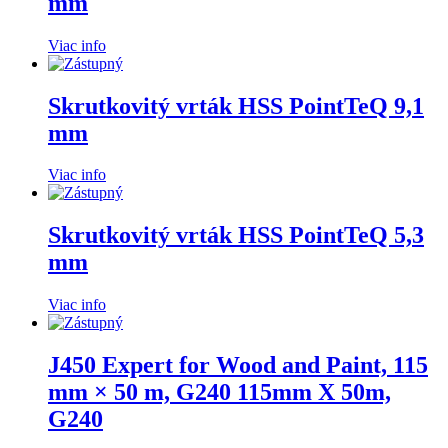
mm
Viac info
Skrutkovitý vrták HSS PointTeQ 9,1
mm
Viac info
Skrutkovitý vrták HSS PointTeQ 5,3
mm
Viac info
J450 Expert for Wood and Paint, 115
mm × 50 m, G240 115mm X 50m,
G240