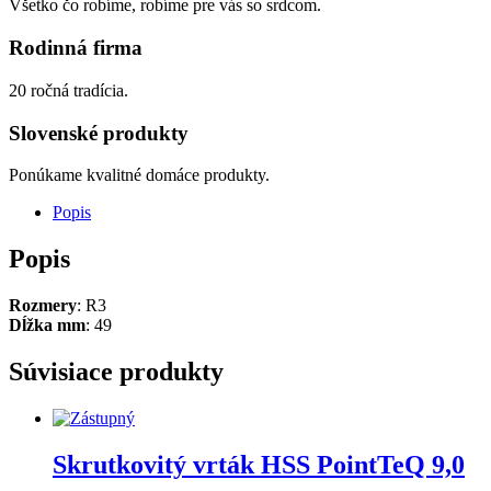
Všetko čo robíme, robíme pre vás so srdcom.
Rodinná firma
20 ročná tradícia.
Slovenské produkty
Ponúkame kvalitné domáce produkty.
Popis
Popis
Rozmery
: R3
Dĺžka mm
: 49
Súvisiace produkty
Skrutkovitý vrták HSS PointTeQ 9,0