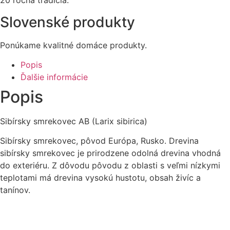
20 ročná tradícia.
Slovenské produkty
Ponúkame kvalitné domáce produkty.
Popis
Ďalšie informácie
Popis
Sibírsky smrekovec AB (Larix sibirica)
Sibírsky smrekovec, pôvod Európa, Rusko. Drevina
sibírsky smrekovec je prirodzene odolná drevina vhodná
do exteriéru. Z dôvodu pôvodu z oblasti s veľmi nízkymi
teplotami má drevina vysokú hustotu, obsah živíc a
tanínov.