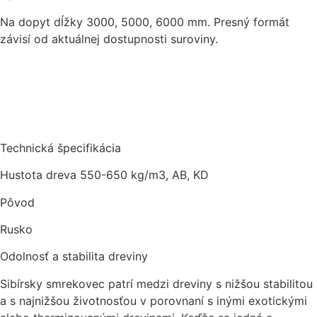
Na dopyt dĺžky 3000, 5000, 6000 mm. Presný formát
závisí od aktuálnej dostupnosti suroviny.
Technická špecifikácia
Hustota dreva 550-650 kg/m3, AB, KD
Pôvod
Rusko
Odolnosť a stabilita dreviny
Sibírsky smrekovec patrí medzi dreviny s nižšou stabilitou
a s najnižšou životnosťou v porovnaní s inými exotickými