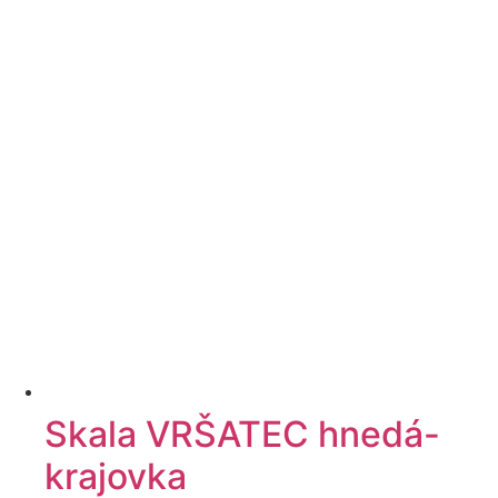
Skala VRŠATEC hnedá-
krajovka