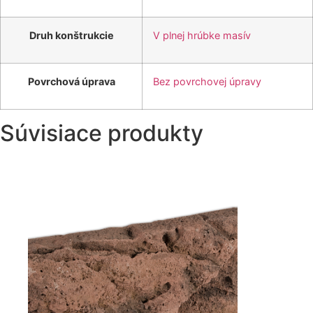
Druh konštrukcie
V plnej hrúbke masív
Povrchová úprava
Bez povrchovej úpravy
Súvisiace produkty