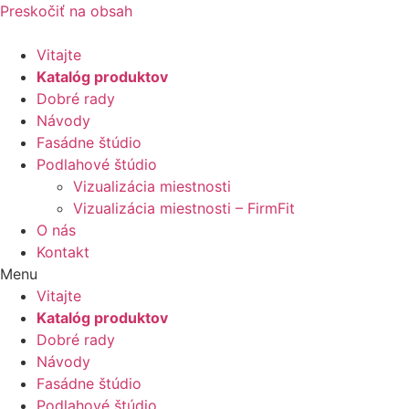
Preskočiť na obsah
Vitajte
Katalóg produktov
Dobré rady
Návody
Fasádne štúdio
Podlahové štúdio
Vizualizácia miestnosti
Vizualizácia miestnosti – FirmFit
O nás
Kontakt
Menu
Vitajte
Katalóg produktov
Dobré rady
Návody
Fasádne štúdio
Podlahové štúdio