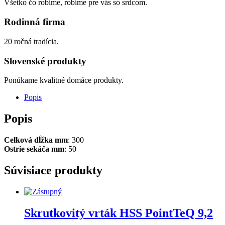
Všetko čo robíme, robíme pre vás so srdcom.
Rodinná firma
20 ročná tradícia.
Slovenské produkty
Ponúkame kvalitné domáce produkty.
Popis
Popis
Celková dĺžka mm
: 300
Ostrie sekáča mm
: 50
Súvisiace produkty
Skrutkovitý vrták HSS PointTeQ 9,2