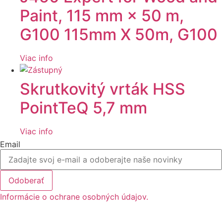
Paint, 115 mm × 50 m,
G100 115mm X 50m, G100
Viac info
Skrutkovitý vrták HSS
PointTeQ 5,7 mm
Viac info
Email
Odoberať
Informácie o ochrane osobných údajov.