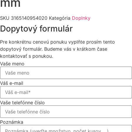
mm
SKU
3165140954020
Kategória
Doplnky
Dopytový formulár
Pre konkrétnu cenovú ponuku vyplňte prosím tento
dopytový formulár. Budeme vás v krátkom čase
kontaktovať s ponukou.
Vaše meno
Váš e-mail
Vaše telefónne číslo
Poznámka