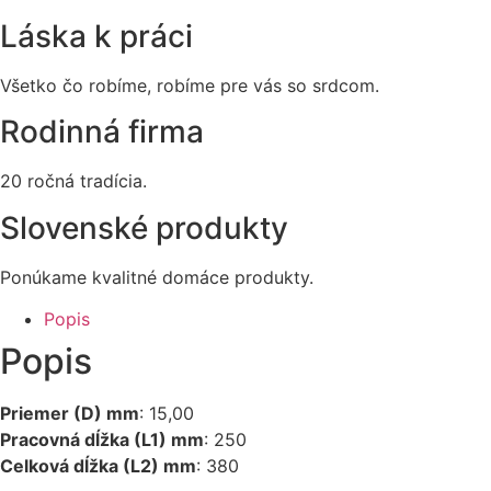
Láska k práci
Všetko čo robíme, robíme pre vás so srdcom.
Rodinná firma
20 ročná tradícia.
Slovenské produkty
Ponúkame kvalitné domáce produkty.
Popis
Popis
Priemer (D) mm
: 15,00
Pracovná dĺžka (L1) mm
: 250
Celková dĺžka (L2) mm
: 380