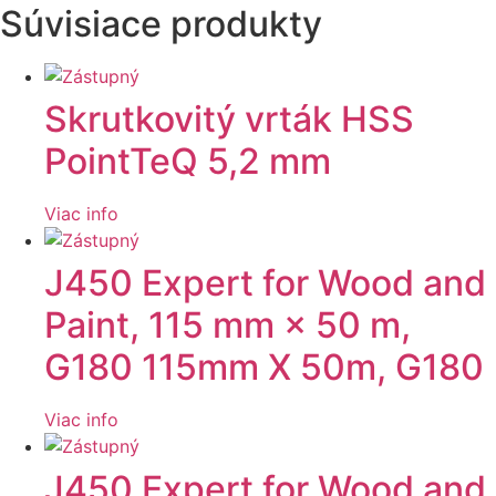
Súvisiace produkty
Skrutkovitý vrták HSS
PointTeQ 5,2 mm
Viac info
J450 Expert for Wood and
Paint, 115 mm × 50 m,
G180 115mm X 50m, G180
Viac info
J450 Expert for Wood and