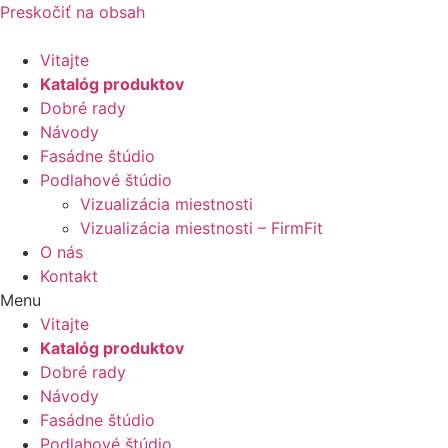
Preskočiť na obsah
Vitajte
Katalóg produktov
Dobré rady
Návody
Fasádne štúdio
Podlahové štúdio
Vizualizácia miestnosti
Vizualizácia miestnosti – FirmFit
O nás
Kontakt
Menu
Vitajte
Katalóg produktov
Dobré rady
Návody
Fasádne štúdio
Podlahové štúdio