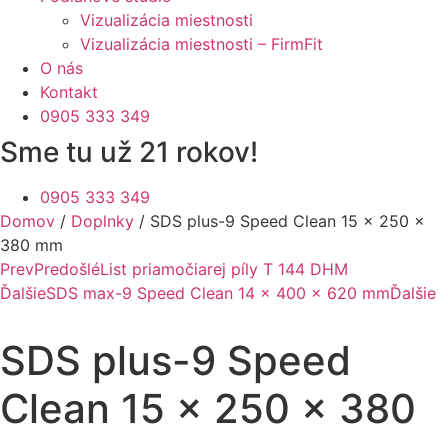
Vizualizácia miestnosti
Vizualizácia miestnosti – FirmFit
O nás
Kontakt
0905 333 349
Sme tu už 21 rokov!
0905 333 349
Domov
/
Doplnky
/ SDS plus-9 Speed Clean 15 x 250 x
380 mm
Prev
Predošlé
List priamočiarej píly T 144 DHM
Ďalšie
SDS max-9 Speed Clean 14 x 400 x 620 mm
Ďalšie
SDS plus-9 Speed
Clean 15 x 250 x 380