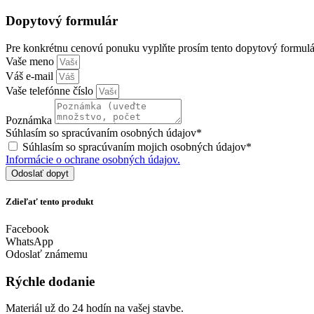
Dopytový formulár
Pre konkrétnu cenovú ponuku vyplňte prosím tento dopytový formulá
Vaše meno
Váš e-mail
Vaše telefónne číslo
Poznámka
Súhlasím so spracúvaním osobných údajov*
Súhlasím so spracúvaním mojich osobných údajov*
Informácie o ochrane osobných údajov.
Odoslať dopyt
Zdieľať tento produkt
Facebook
WhatsApp
Odoslať známemu
Rýchle dodanie
Materiál už do 24 hodín na vašej stavbe.