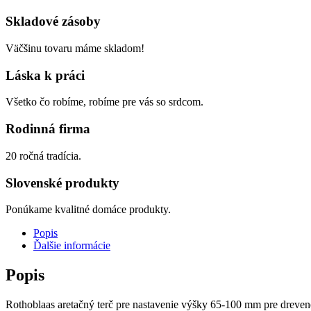
Skladové zásoby
Väčšinu tovaru máme skladom!
Láska k práci
Všetko čo robíme, robíme pre vás so srdcom.
Rodinná firma
20 ročná tradícia.
Slovenské produkty
Ponúkame kvalitné domáce produkty.
Popis
Ďalšie informácie
Popis
Rothoblaas aretačný terč pre nastavenie výšky 65-100 mm pre drevené