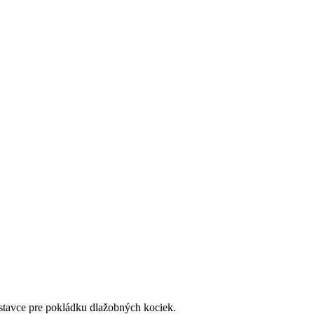
ástavce pre pokládku dlažobných kociek.