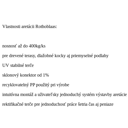
Vlastnosti aretácii Rothoblaas:
nosnosť až do 400kg/ks
pre drevené terasy, dlažobné kocky aj priemyselné podlahy
UV stabilné terče
sklonový konektor od 1%
recyklovatelný PP použitý pri výrobe
intuitívna montáž a uživateľsky jednoduchý systém výstavby aretácie
rektifikačné terče pre jednoduchosť práce šetria čas aj peniaze