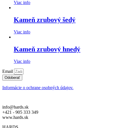
Viac info
Kameň zrubový šedý
Viac info
Kameň zrubový hnedý
Viac info
Email
Odoberať
Informácie o ochrane osobných údajov.
info@hards.sk
+421 - 905 333 349
www.hards.sk
HARDS