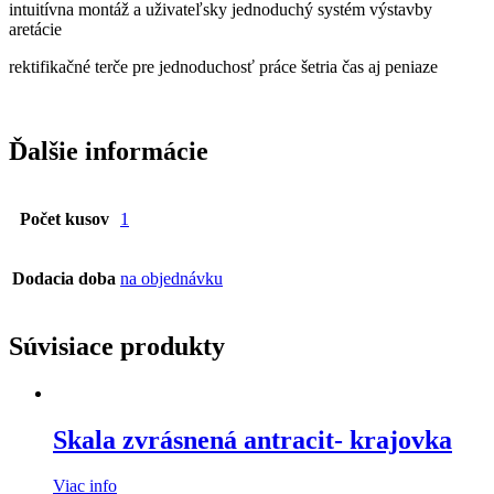
intuitívna montáž a uživateľsky jednoduchý systém výstavby
aretácie
rektifikačné terče pre jednoduchosť práce šetria čas aj peniaze
Ďalšie informácie
Počet kusov
1
Dodacia doba
na objednávku
Súvisiace produkty
Skala zvrásnená antracit- krajovka
Viac info