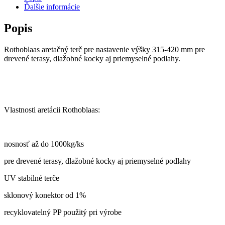
Ďalšie informácie
Popis
Rothoblaas aretačný terč pre nastavenie výšky 315-420 mm pre
drevené terasy, dlažobné kocky aj priemyselné podlahy.
Vlastnosti aretácii Rothoblaas:
nosnosť až do 1000kg/ks
pre drevené terasy, dlažobné kocky aj priemyselné podlahy
UV stabilné terče
sklonový konektor od 1%
recyklovatelný PP použitý pri výrobe