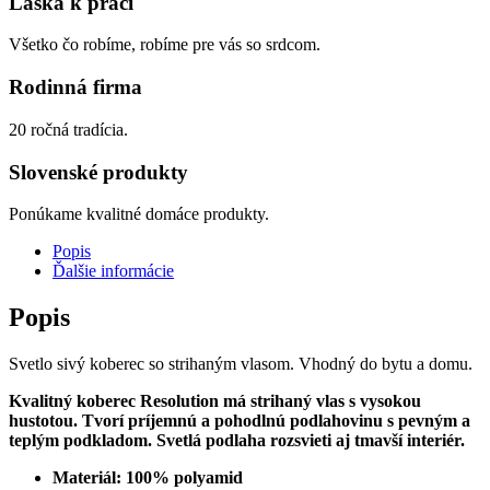
Láska k práci
Všetko čo robíme, robíme pre vás so srdcom.
Rodinná firma
20 ročná tradícia.
Slovenské produkty
Ponúkame kvalitné domáce produkty.
Popis
Ďalšie informácie
Popis
Svetlo sivý koberec so strihaným vlasom. Vhodný do bytu a domu.
Kvalitný koberec Resolution má strihaný vlas s vysokou
hustotou. Tvorí príjemnú a pohodlnú podlahovinu s pevným a
teplým podkladom. Svetlá podlaha rozsvieti aj tmavší interiér.
Materiál: 100% polyamid