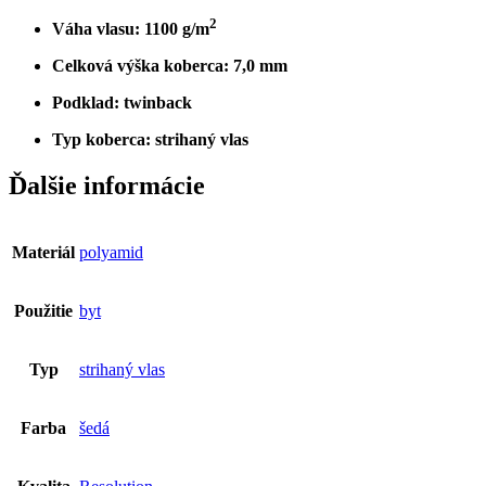
2
Váha vlasu: 1100 g/m
Celková výška koberca: 7,0 mm
Podklad: twinback
Typ koberca: strihaný vlas
Ďalšie informácie
Materiál
polyamid
Použitie
byt
Typ
strihaný vlas
Farba
šedá