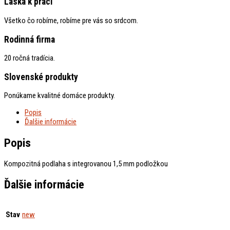
Láska k práci
Všetko čo robíme, robíme pre vás so srdcom.
Rodinná firma
20 ročná tradícia.
Slovenské produkty
Ponúkame kvalitné domáce produkty.
Popis
Ďalšie informácie
Popis
Kompozitná podlaha s integrovanou 1,5 mm podložkou
Ďalšie informácie
Stav
new