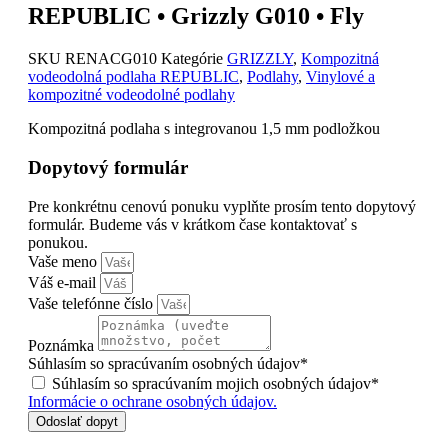
REPUBLIC • Grizzly G010 • Fly
SKU
RENACG010
Kategórie
GRIZZLY
,
Kompozitná
vodeodolná podlaha REPUBLIC
,
Podlahy
,
Vinylové a
kompozitné vodeodolné podlahy
Kompozitná podlaha s integrovanou 1,5 mm podložkou
Dopytový formulár
Pre konkrétnu cenovú ponuku vyplňte prosím tento dopytový
formulár. Budeme vás v krátkom čase kontaktovať s
ponukou.
Vaše meno
Váš e-mail
Vaše telefónne číslo
Poznámka
Súhlasím so spracúvaním osobných údajov*
Súhlasím so spracúvaním mojich osobných údajov*
Informácie o ochrane osobných údajov.
Odoslať dopyt