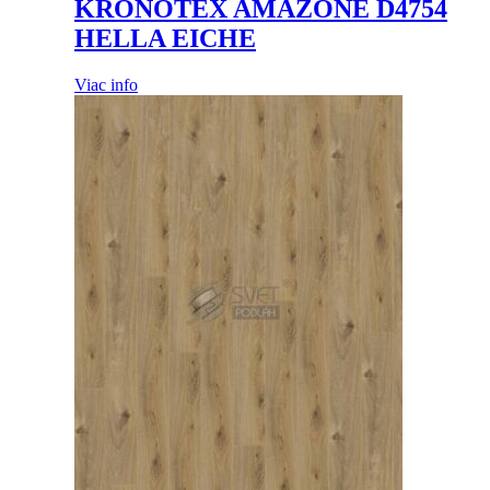
KRONOTEX AMAZONE D4754
HELLA EICHE
Viac info