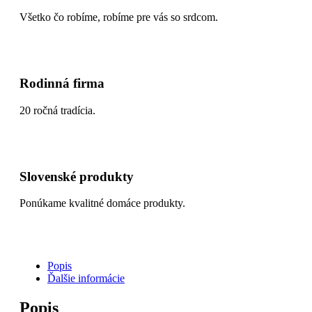
Všetko čo robíme, robíme pre vás so srdcom.
Rodinná firma
20 ročná tradícia.
Slovenské produkty
Ponúkame kvalitné domáce produkty.
Popis
Ďalšie informácie
Popis