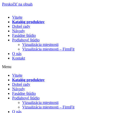
Preskočiť na obsah
Vitajte
Katalóg produktov
Dobré rady
Návody
Fasádne štúdio
Podlahové štúdio
Vizualizácia miestnosti
Vizualizácia miestnosti – FirmFit
O nás
Kontakt
Menu
Vitajte
Katalóg produktov
Dobré rady
Návody
Fasádne štúdio
Podlahové štúdio
Vizualizácia miestnosti
Vizualizácia miestnosti – FirmFit
O nás