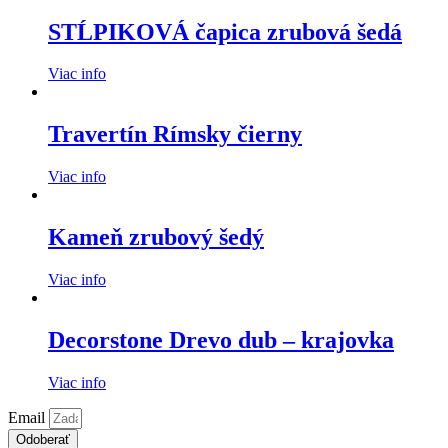
STĹPIKOVÁ čapica zrubová šedá
Viac info
Travertín Rímsky čierny
Viac info
Kameň zrubový šedý
Viac info
Decorstone Drevo dub – krajovka
Viac info
Email
Odoberať