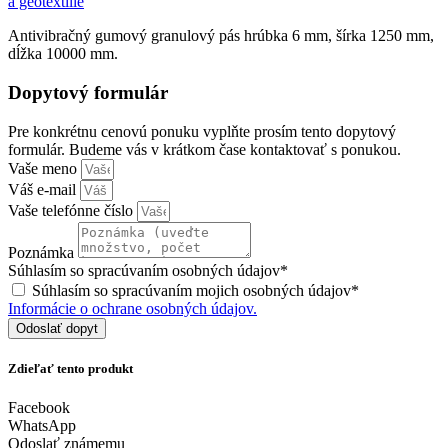
a geotextílie
Antivibračný gumový granulový pás hrúbka 6 mm, šírka 1250 mm,
dĺžka 10000 mm.
Dopytový formulár
Pre konkrétnu cenovú ponuku vyplňte prosím tento dopytový
formulár. Budeme vás v krátkom čase kontaktovať s ponukou.
Vaše meno
Váš e-mail
Vaše telefónne číslo
Poznámka
Súhlasím so spracúvaním osobných údajov*
Súhlasím so spracúvaním mojich osobných údajov*
Informácie o ochrane osobných údajov.
Odoslať dopyt
Zdieľať tento produkt
Facebook
WhatsApp
Odoslať známemu