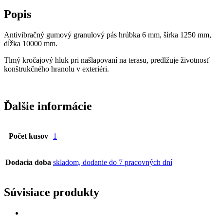
Popis
Antivibračný gumový granulový pás hrúbka 6 mm, šírka 1250 mm,
dĺžka 10000 mm.
Tlmý kročajový hluk pri našlapovaní na terasu, predlžuje životnosť
konštrukčného hranolu v exteriéri.
Ďalšie informácie
Počet kusov
1
Dodacia doba
skladom, dodanie do 7 pracovných dní
Súvisiace produkty