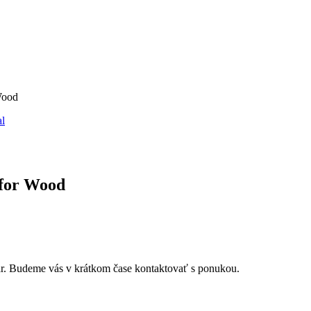
 Wood
al
p for Wood
r. Budeme vás v krátkom čase kontaktovať s ponukou.