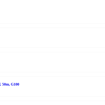
X 50m, G100