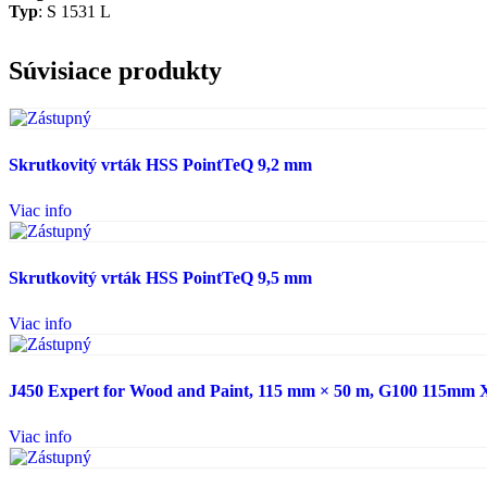
Typ
: S 1531 L
Súvisiace produkty
Skrutkovitý vrták HSS PointTeQ 9,2 mm
Viac info
Skrutkovitý vrták HSS PointTeQ 9,5 mm
Viac info
J450 Expert for Wood and Paint, 115 mm × 50 m, G100 115mm 
Viac info