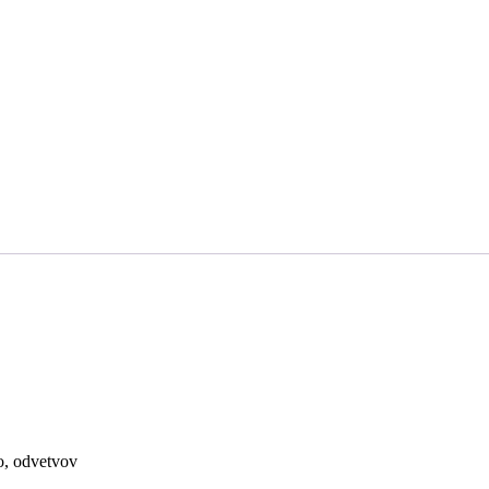
o, odvetvov