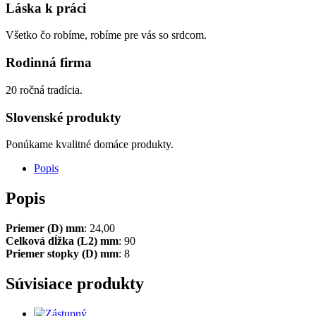
Láska k práci
Všetko čo robíme, robíme pre vás so srdcom.
Rodinná firma
20 ročná tradícia.
Slovenské produkty
Ponúkame kvalitné domáce produkty.
Popis
Popis
Priemer (D) mm
: 24,00
Celková dĺžka (L2) mm
: 90
Priemer stopky (D) mm
: 8
Súvisiace produkty