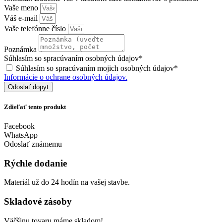
Vaše meno
Váš e-mail
Vaše telefónne číslo
Poznámka
Súhlasím so spracúvaním osobných údajov*
Súhlasím so spracúvaním mojich osobných údajov*
Informácie o ochrane osobných údajov.
Odoslať dopyt
Zdieľať tento produkt
Facebook
WhatsApp
Odoslať známemu
Rýchle dodanie
Materiál už do 24 hodín na vašej stavbe.
Skladové zásoby
Väčšinu tovaru máme skladom!