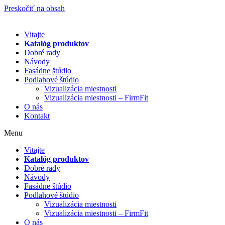
Preskočiť na obsah
Vitajte
Katalóg produktov
Dobré rady
Návody
Fasádne štúdio
Podlahové štúdio
Vizualizácia miestnosti
Vizualizácia miestnosti – FirmFit
O nás
Kontakt
Menu
Vitajte
Katalóg produktov
Dobré rady
Návody
Fasádne štúdio
Podlahové štúdio
Vizualizácia miestnosti
Vizualizácia miestnosti – FirmFit
O nás