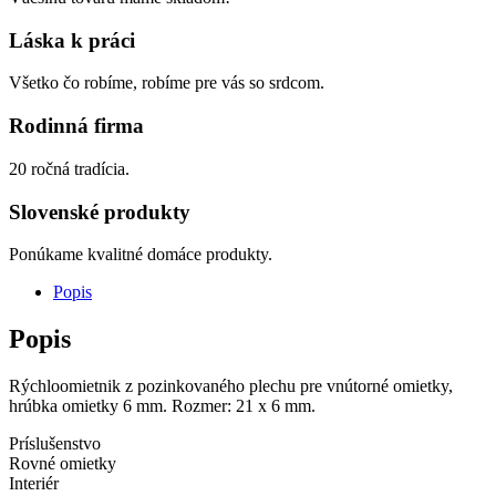
Láska k práci
Všetko čo robíme, robíme pre vás so srdcom.
Rodinná firma
20 ročná tradícia.
Slovenské produkty
Ponúkame kvalitné domáce produkty.
Popis
Popis
Rýchloomietnik z pozinkovaného plechu pre vnútorné omietky,
hrúbka omietky 6 mm. Rozmer: 21 x 6 mm.
Príslušenstvo
Rovné omietky
Interiér