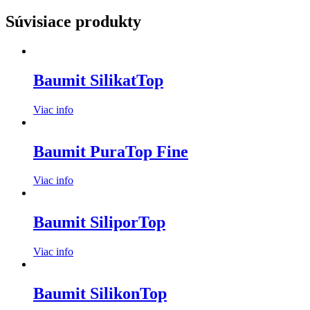
Súvisiace produkty
Baumit SilikatTop
Viac info
Baumit PuraTop Fine
Viac info
Baumit SiliporTop
Viac info
Baumit SilikonTop