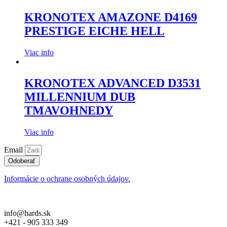
KRONOTEX AMAZONE D4169
PRESTIGE EICHE HELL
Viac info
KRONOTEX ADVANCED D3531
MILLENNIUM DUB
TMAVOHNEDY
Viac info
Email
Odoberať
Informácie o ochrane osobných údajov.
info@hards.sk
+421 - 905 333 349