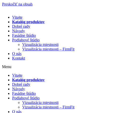
Preskočiť na obsah
Vitajte
Katalóg produktov
Dobré rady
Návody
Fasádne štúdio
Podlahové štúdio
Vizualizácia miestnosti
Vizualizácia miestnosti – FirmFit
O nás
Kontakt
Menu
Vitajte
Katalóg produktov
Dobré rady
Návody
Fasádne štúdio
Podlahové štúdio
Vizualizácia miestnosti
Vizualizácia miestnosti – FirmFit
O nás