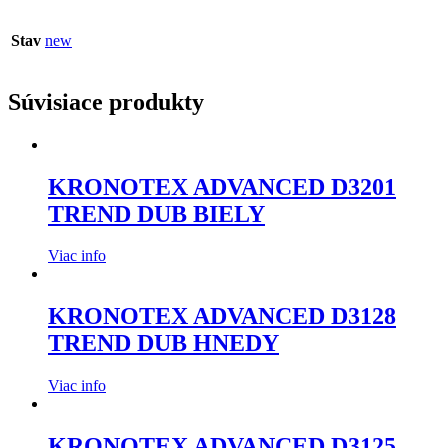
Stav
new
Súvisiace produkty
KRONOTEX ADVANCED D3201
TREND DUB BIELY
Viac info
KRONOTEX ADVANCED D3128
TREND DUB HNEDY
Viac info
KRONOTEX ADVANCED D3125