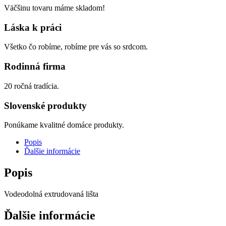
Väčšinu tovaru máme skladom!
Láska k práci
Všetko čo robíme, robíme pre vás so srdcom.
Rodinná firma
20 ročná tradícia.
Slovenské produkty
Ponúkame kvalitné domáce produkty.
Popis
Ďalšie informácie
Popis
Vodeodolná extrudovaná lišta
Ďalšie informácie