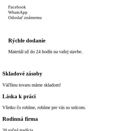
Facebook
WhatsApp
Odoslať známemu
Rýchle dodanie
Materiál už do 24 hodín na vašej stavbe.
Skladové zásoby
Väčšinu tovaru máme skladom!
Láska k práci
Všetko čo robíme, robíme pre vás so srdcom.
Rodinná firma
20 ročná tradícia.