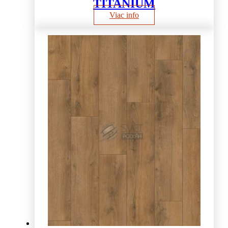
TITANIUM
Viac info