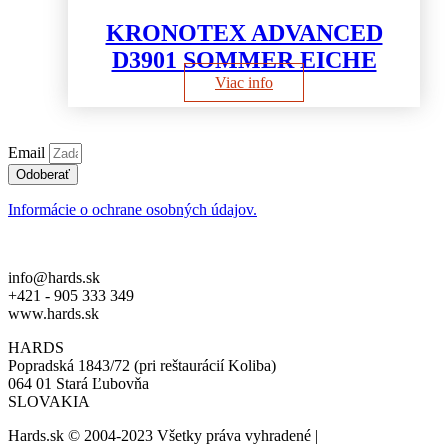
KRONOTEX ADVANCED
D3901 SOMMER EICHE
Viac info
Email
Odoberať
Informácie o ochrane osobných údajov.
info@hards.sk
+421 - 905 333 349
www.hards.sk
HARDS
Popradská 1843/72 (pri reštaurácií Koliba)
064 01 Stará Ľubovňa
SLOVAKIA
Hards.sk © 2004-2023 Všetky práva vyhradené |
created by: