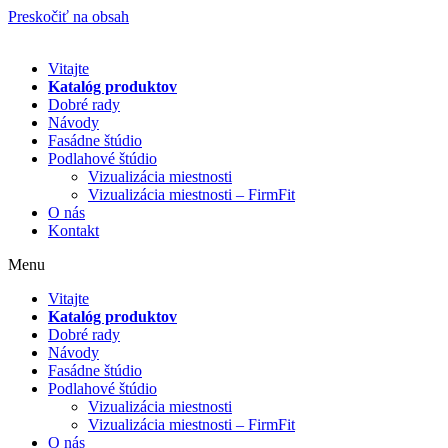
Preskočiť na obsah
Vitajte
Katalóg produktov
Dobré rady
Návody
Fasádne štúdio
Podlahové štúdio
Vizualizácia miestnosti
Vizualizácia miestnosti – FirmFit
O nás
Kontakt
Menu
Vitajte
Katalóg produktov
Dobré rady
Návody
Fasádne štúdio
Podlahové štúdio
Vizualizácia miestnosti
Vizualizácia miestnosti – FirmFit
O nás