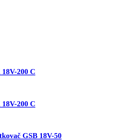
 18V-200 C
 18V-200 C
utkovač GSB 18V-50