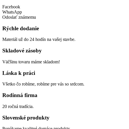
Facebook
WhatsApp
Odoslať známemu
Rýchle dodanie
Materiál už do 24 hodín na vašej stavbe.
Skladové zásoby
Väčšinu tovaru máme skladom!
Láska k práci
Všetko čo robíme, robíme pre vás so srdcom.
Rodinná firma
20 ročná tradícia.
Slovenské produkty
Ponúkame kvalitné domáce produkty.