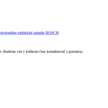
ofesionálne elektrické náradie BOSCH
r. Budeme vás v krátkom čase kontaktovať s ponukou.