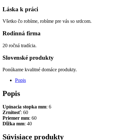
Láska k práci
Všetko čo robíme, robíme pre vás so srdcom.
Rodinná firma
20 ročná tradícia.
Slovenské produkty
Ponúkame kvalitné domáce produkty.
Popis
Popis
Upínacia stopka mm
: 6
Zrnitosť
: 60
Priemer mm
: 60
Dĺžka mm
: 40
Súvisiace produkty