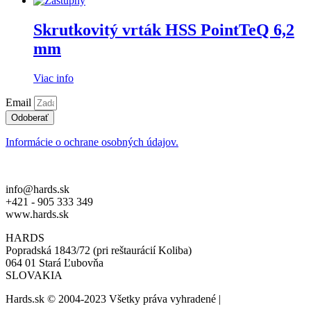
Skrutkovitý vrták HSS PointTeQ 6,2
mm
Viac info
Email
Odoberať
Informácie o ochrane osobných údajov.
info@hards.sk
+421 - 905 333 349
www.hards.sk
HARDS
Popradská 1843/72 (pri reštaurácií Koliba)
064 01 Stará Ľubovňa
SLOVAKIA
Hards.sk © 2004-2023 Všetky práva vyhradené |
created by: