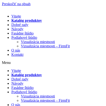
Preskočiť na obsah
Vitajte
Katalóg produktov
Dobré rady
Návody
Fasádne štúdio
Podlahové štúdio
Vizualizácia miestnosti
Vizualizácia miestnosti – FirmFit
O nás
Kontakt
Menu
Vitajte
Katalóg produktov
Dobré rady
Návody
Fasádne štúdio
Podlahové štúdio
Vizualizácia miestnosti
Vizualizácia miestnosti – FirmFit
O nás