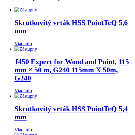
Skrutkovitý vrták HSS PointTeQ 5,6
mm
Viac info
J450 Expert for Wood and Paint, 115
mm × 50 m, G240 115mm X 50m,
G240
Viac info
Skrutkovitý vrták HSS PointTeQ 5,4
mm
Viac info