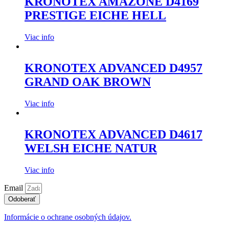
KRONOTEX AMAZONE D4169
PRESTIGE EICHE HELL
Viac info
KRONOTEX ADVANCED D4957
GRAND OAK BROWN
Viac info
KRONOTEX ADVANCED D4617
WELSH EICHE NATUR
Viac info
Email
Odoberať
Informácie o ochrane osobných údajov.