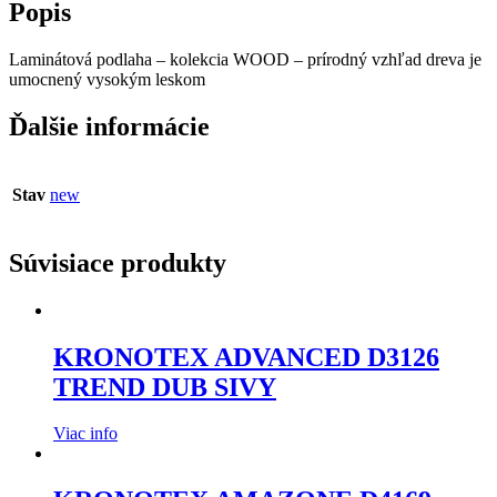
Popis
Laminátová podlaha – kolekcia WOOD – prírodný vzhľad dreva je
umocnený vysokým leskom
Ďalšie informácie
Stav
new
Súvisiace produkty
KRONOTEX ADVANCED D3126
TREND DUB SIVY
Viac info