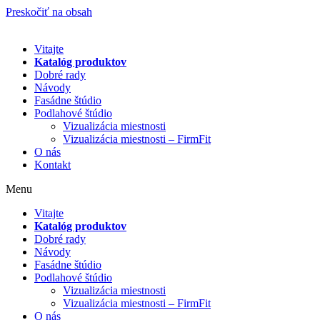
Preskočiť na obsah
Vitajte
Katalóg produktov
Dobré rady
Návody
Fasádne štúdio
Podlahové štúdio
Vizualizácia miestnosti
Vizualizácia miestnosti – FirmFit
O nás
Kontakt
Menu
Vitajte
Katalóg produktov
Dobré rady
Návody
Fasádne štúdio
Podlahové štúdio
Vizualizácia miestnosti
Vizualizácia miestnosti – FirmFit
O nás