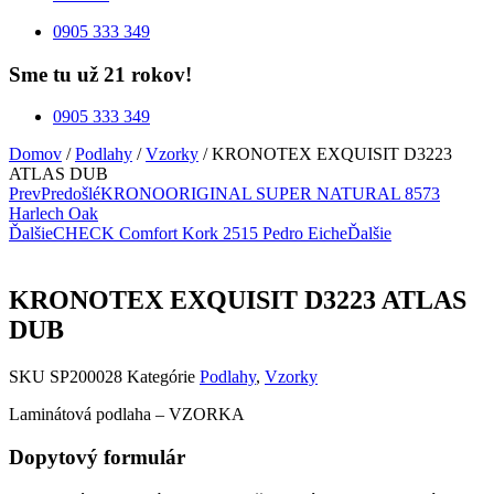
0905 333 349
Sme tu už 21 rokov!
0905 333 349
Domov
/
Podlahy
/
Vzorky
/ KRONOTEX EXQUISIT D3223
ATLAS DUB
Prev
Predošlé
KRONOORIGINAL SUPER NATURAL 8573
Harlech Oak
Ďalšie
CHECK Comfort Kork 2515 Pedro Eiche
Ďalšie
KRONOTEX EXQUISIT D3223 ATLAS
DUB
SKU
SP200028
Kategórie
Podlahy
,
Vzorky
Laminátová podlaha – VZORKA
Dopytový formulár