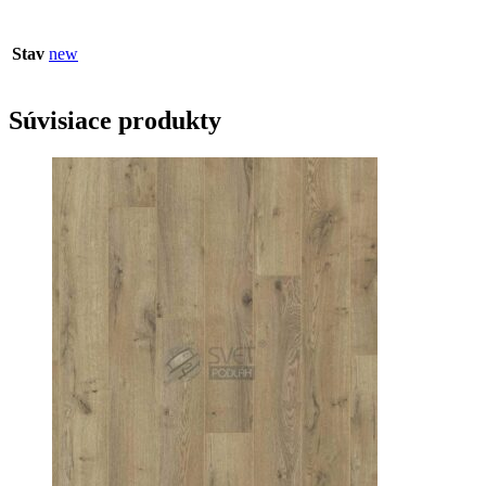
Stav
new
Súvisiace produkty