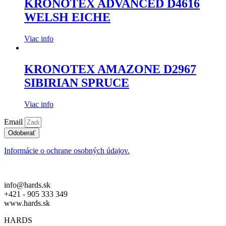
KRONOTEX ADVANCED D4616
WELSH EICHE
Viac info
KRONOTEX AMAZONE D2967
SIBIRIAN SPRUCE
Viac info
Email
Odoberať
Informácie o ochrane osobných údajov.
info@hards.sk
+421 - 905 333 349
www.hards.sk
HARDS