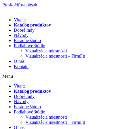
Preskočiť na obsah
Vitajte
Katalóg produktov
Dobré rady
Návody
Fasádne štúdio
Podlahové štúdio
Vizualizácia miestnosti
Vizualizácia miestnosti – FirmFit
O nás
Kontakt
Menu
Vitajte
Katalóg produktov
Dobré rady
Návody
Fasádne štúdio
Podlahové štúdio
Vizualizácia miestnosti
Vizualizácia miestnosti – FirmFit
O nás