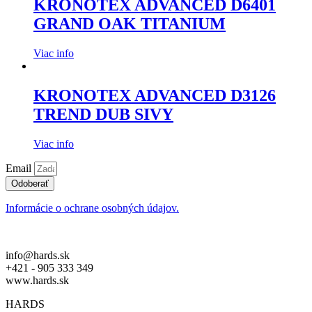
KRONOTEX ADVANCED D6401
GRAND OAK TITANIUM
Viac info
KRONOTEX ADVANCED D3126
TREND DUB SIVY
Viac info
Email
Odoberať
Informácie o ochrane osobných údajov.
info@hards.sk
+421 - 905 333 349
www.hards.sk
HARDS