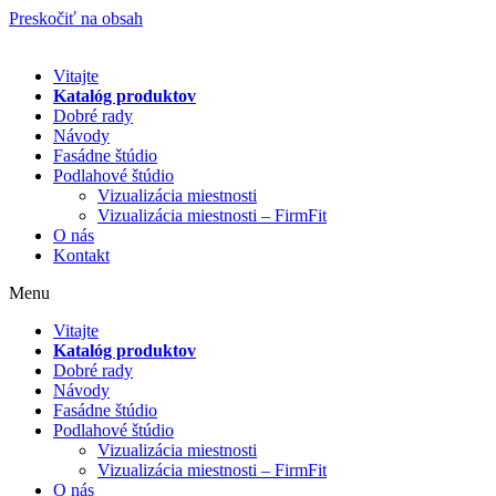
Preskočiť na obsah
Vitajte
Katalóg produktov
Dobré rady
Návody
Fasádne štúdio
Podlahové štúdio
Vizualizácia miestnosti
Vizualizácia miestnosti – FirmFit
O nás
Kontakt
Menu
Vitajte
Katalóg produktov
Dobré rady
Návody
Fasádne štúdio
Podlahové štúdio
Vizualizácia miestnosti
Vizualizácia miestnosti – FirmFit
O nás