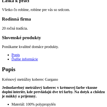
Láska k práci
Všetko čo robíme, robíme pre vás so srdcom.
Rodinná firma
20 ročná tradícia.
Slovenské produkty
Ponúkame kvalitné domáce produkty.
Popis
Ďalšie informácie
Popis
Krémový metrážny koberec Gargano
Jednofarebný metrážový koberec v krémovej farbe vkusne
doplní interiér, kde prevládajú dve tri farby. Na dotyk a chôdzu
je mäkký a príjemný.
Materiál: 100% polypropylén