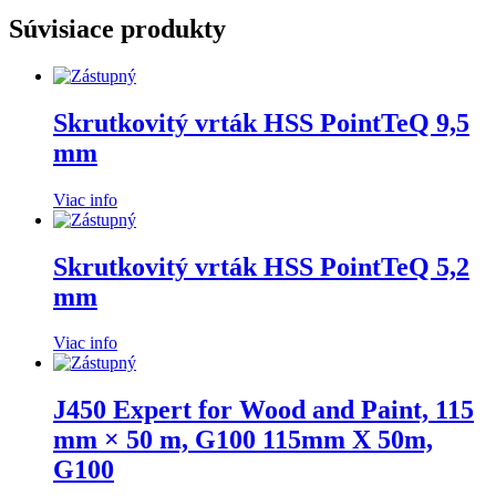
Súvisiace produkty
Skrutkovitý vrták HSS PointTeQ 9,5
mm
Viac info
Skrutkovitý vrták HSS PointTeQ 5,2
mm
Viac info
J450 Expert for Wood and Paint, 115
mm × 50 m, G100 115mm X 50m,
G100