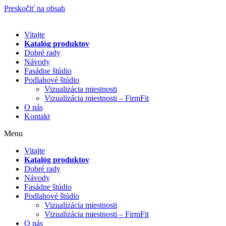
Preskočiť na obsah
Vitajte
Katalóg produktov
Dobré rady
Návody
Fasádne štúdio
Podlahové štúdio
Vizualizácia miestnosti
Vizualizácia miestnosti – FirmFit
O nás
Kontakt
Menu
Vitajte
Katalóg produktov
Dobré rady
Návody
Fasádne štúdio
Podlahové štúdio
Vizualizácia miestnosti
Vizualizácia miestnosti – FirmFit
O nás