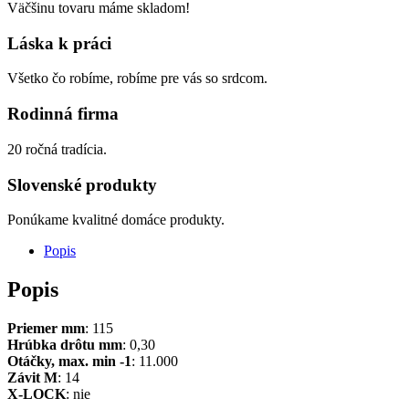
Väčšinu tovaru máme skladom!
Láska k práci
Všetko čo robíme, robíme pre vás so srdcom.
Rodinná firma
20 ročná tradícia.
Slovenské produkty
Ponúkame kvalitné domáce produkty.
Popis
Popis
Priemer mm
: 115
Hrúbka drôtu mm
: 0,30
Otáčky, max. min -1
: 11.000
Závit M
: 14
X-LOCK
: nie