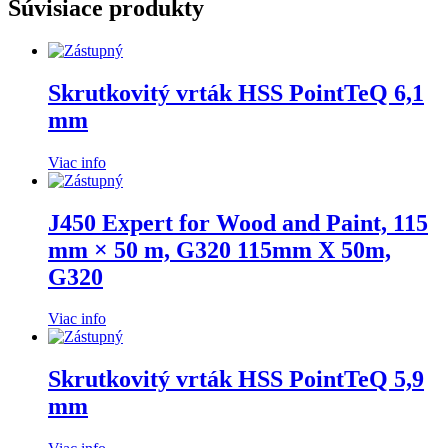
Súvisiace produkty
Skrutkovitý vrták HSS PointTeQ 6,1
mm
Viac info
J450 Expert for Wood and Paint, 115
mm × 50 m, G320 115mm X 50m,
G320
Viac info
Skrutkovitý vrták HSS PointTeQ 5,9
mm