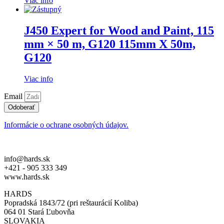
Viac info
J450 Expert for Wood and Paint, 115
mm × 50 m, G120 115mm X 50m,
G120
Viac info
Email
Odoberať
Informácie o ochrane osobných údajov.
info@hards.sk
+421 - 905 333 349
www.hards.sk
HARDS
Popradská 1843/72 (pri reštaurácií Koliba)
064 01 Stará Ľubovňa
SLOVAKIA