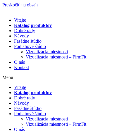
Preskočiť na obsah
Vitajte
Katalóg produktov
Dobré rady
Návody
Fasádne štúdio
Podlahové štúdio
Vizualizácia miestnosti
Vizualizácia miestnosti – FirmFit
O nás
Kontakt
Menu
Vitajte
Katalóg produktov
Dobré rady
Návody
Fasádne štúdio
Podlahové štúdio
Vizualizácia miestnosti
Vizualizácia miestnosti – FirmFit
O nás