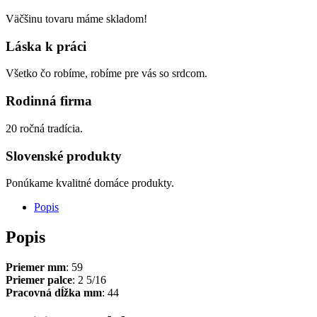
Väčšinu tovaru máme skladom!
Láska k práci
Všetko čo robíme, robíme pre vás so srdcom.
Rodinná firma
20 ročná tradícia.
Slovenské produkty
Ponúkame kvalitné domáce produkty.
Popis
Popis
Priemer mm
: 59
Priemer palce
: 2 5/16
Pracovná dĺžka mm
: 44