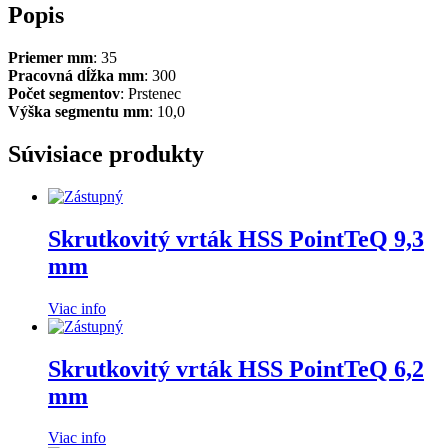
Popis
Priemer mm
: 35
Pracovná dĺžka mm
: 300
Počet segmentov
: Prstenec
Výška segmentu mm
: 10,0
Súvisiace produkty
Skrutkovitý vrták HSS PointTeQ 9,3
mm
Viac info
Skrutkovitý vrták HSS PointTeQ 6,2
mm
Viac info