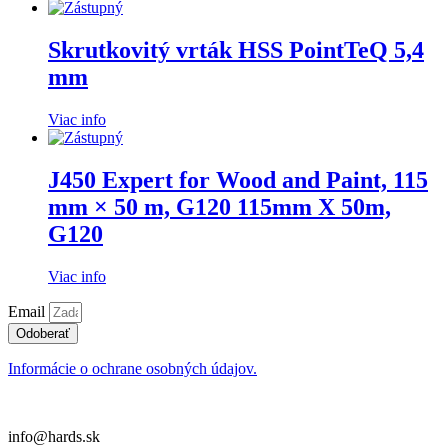
Skrutkovitý vrták HSS PointTeQ 5,4
mm
Viac info
J450 Expert for Wood and Paint, 115
mm × 50 m, G120 115mm X 50m,
G120
Viac info
Email
Odoberať
Informácie o ochrane osobných údajov.
info@hards.sk