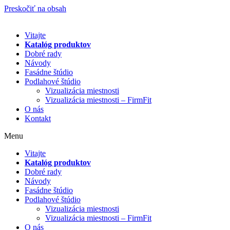
Preskočiť na obsah
Vitajte
Katalóg produktov
Dobré rady
Návody
Fasádne štúdio
Podlahové štúdio
Vizualizácia miestnosti
Vizualizácia miestnosti – FirmFit
O nás
Kontakt
Menu
Vitajte
Katalóg produktov
Dobré rady
Návody
Fasádne štúdio
Podlahové štúdio
Vizualizácia miestnosti
Vizualizácia miestnosti – FirmFit
O nás