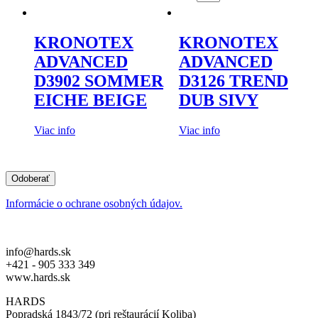
KRONOTEX
KRONOTEX
ADVANCED
ADVANCED
D3902 SOMMER
D3126 TREND
EICHE BEIGE
DUB SIVY
Viac info
Viac info
Odoberať
Informácie o ochrane osobných údajov.
info@hards.sk
+421 - 905 333 349
www.hards.sk
HARDS
Popradská 1843/72 (pri reštaurácií Koliba)