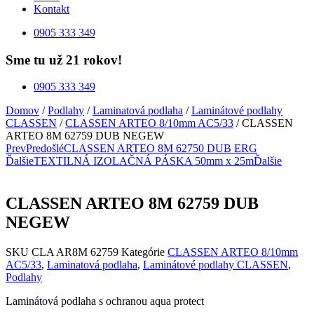
Kontakt
0905 333 349
Sme tu už 21 rokov!
0905 333 349
Domov
/
Podlahy
/
Laminatová podlaha
/
Laminátové podlahy
CLASSEN
/
CLASSEN ARTEO 8/10mm AC5/33
/ CLASSEN
ARTEO 8M 62759 DUB NEGEW
Prev
Predošlé
CLASSEN ARTEO 8M 62750 DUB ERG
Ďalšie
TEXTILNÁ IZOLAČNÁ PÁSKA 50mm x 25m
Ďalšie
CLASSEN ARTEO 8M 62759 DUB
NEGEW
SKU
CLA AR8M 62759
Kategórie
CLASSEN ARTEO 8/10mm
AC5/33
,
Laminatová podlaha
,
Laminátové podlahy CLASSEN
,
Podlahy
Laminátová podlaha s ochranou aqua protect