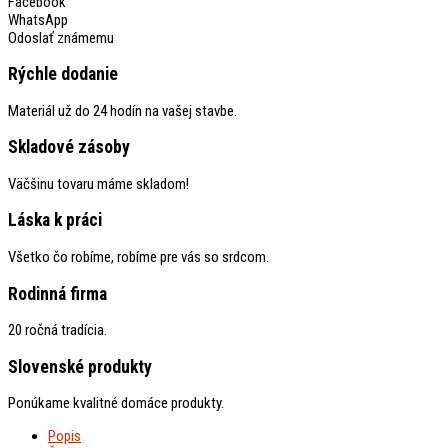
Facebook
WhatsApp
Odoslať známemu
Rýchle dodanie
Materiál už do 24 hodín na vašej stavbe.
Skladové zásoby
Väčšinu tovaru máme skladom!
Láska k práci
Všetko čo robíme, robíme pre vás so srdcom.
Rodinná firma
20 ročná tradícia.
Slovenské produkty
Ponúkame kvalitné domáce produkty.
Popis