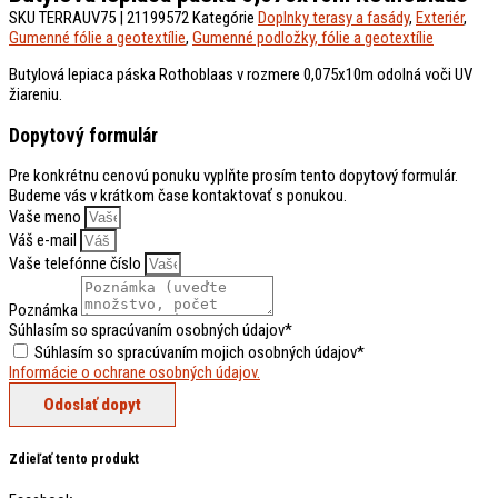
SKU
TERRAUV75 | 21199572
Kategórie
Doplnky terasy a fasády
,
Exteriér
,
Gumenné fólie a geotextílie
,
Gumenné podložky, fólie a geotextílie
Butylová lepiaca páska Rothoblaas v rozmere 0,075x10m odolná voči UV
žiareniu.
Dopytový formulár
Pre konkrétnu cenovú ponuku vyplňte prosím tento dopytový formulár.
Budeme vás v krátkom čase kontaktovať s ponukou.
Vaše meno
Váš e-mail
Vaše telefónne číslo
Poznámka
Súhlasím so spracúvaním osobných údajov*
Súhlasím so spracúvaním mojich osobných údajov*
Informácie o ochrane osobných údajov.
Odoslať dopyt
Zdieľať tento produkt