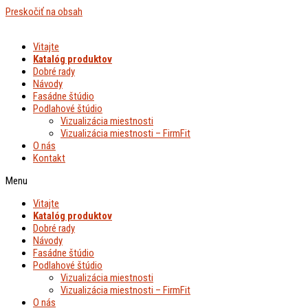
Preskočiť na obsah
Vitajte
Katalóg produktov
Dobré rady
Návody
Fasádne štúdio
Podlahové štúdio
Vizualizácia miestnosti
Vizualizácia miestnosti – FirmFit
O nás
Kontakt
Menu
Vitajte
Katalóg produktov
Dobré rady
Návody
Fasádne štúdio
Podlahové štúdio
Vizualizácia miestnosti
Vizualizácia miestnosti – FirmFit
O nás