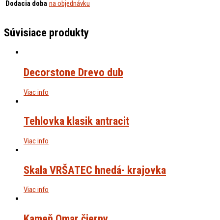
Dodacia doba
na objednávku
Súvisiace produkty
Decorstone Drevo dub
Viac info
Tehlovka klasik antracit
Viac info
Skala VRŠATEC hnedá- krajovka
Viac info
Kameň Omar čierny