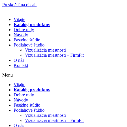
Preskočiť na obsah
Vitajte
Katalóg produktov
Dobré rady
Návody
Fasádne štúdio
Podlahové štúdio
Vizualizácia miestnosti
Vizualizácia miestnosti – FirmFit
O nás
Kontakt
Menu
Vitajte
Katalóg produktov
Dobré rady
Návody
Fasádne štúdio
Podlahové štúdio
Vizualizácia miestnosti
Vizualizácia miestnosti – FirmFit
O nás