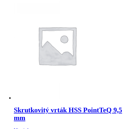
Skrutkovitý vrták HSS PointTeQ 9,5
mm