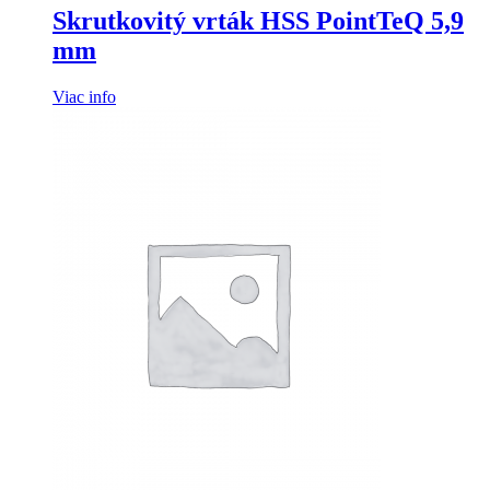
Skrutkovitý vrták HSS PointTeQ 5,9
mm
Viac info