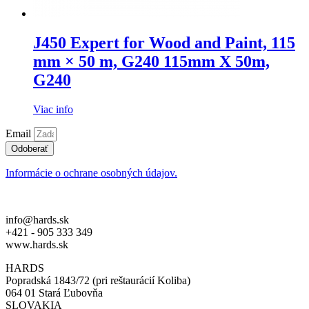
J450 Expert for Wood and Paint, 115
mm × 50 m, G240 115mm X 50m,
G240
Viac info
Email
Odoberať
Informácie o ochrane osobných údajov.
info@hards.sk
+421 - 905 333 349
www.hards.sk
HARDS
Popradská 1843/72 (pri reštaurácií Koliba)
064 01 Stará Ľubovňa
SLOVAKIA