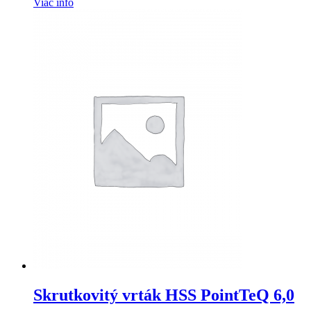
Viac info
Skrutkovitý vrták HSS PointTeQ 6,0