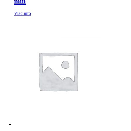
mm
Viac info